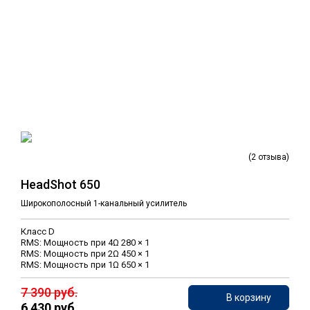
(2 отзыва)
HeadShot 650
Широкополосный 1-канальный усилитель
Класс D
RMS: Мощность при 4Ω 280 × 1
RMS: Мощность при 2Ω 450 × 1
RMS: Мощность при 1Ω 650 × 1
7 390 руб.
В корзину
6 430 руб.