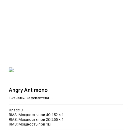
Angry Ant mono
1-канальные усилители
Класс D
RMS: Мощность при 4Ω 152 × 1
RMS: Мощность при 2Ω 255 × 1
RMS: Мощность при 1Ω —