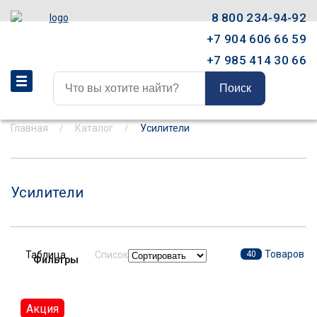
8 800 234-94-92
+7 904 606 66 59
+7 985 414 30 66
Поиск
Главная
Каталог
Усилители
Усилители
Товаров
Таблица
Список
40
Фильтры
Акция