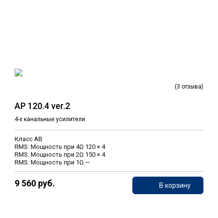
(3 отзыва)
AP 120.4 ver.2
4-х канальные усилители
Класс AB
RMS: Мощность при 4Ω 120 × 4
RMS: Мощность при 2Ω 150 × 4
RMS: Мощность при 1Ω —
9 560 руб.
В корзину