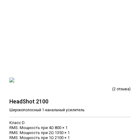
(2 отзыва)
HeadShot 2100
Широкополосный 1-канальный усилитель
Класс D
RMS: Мощность при 4Ω 800 × 1
RMS: Мощность при 2Ω 1350 × 1
RMS: Мощность при 1Ω 2100 × 1