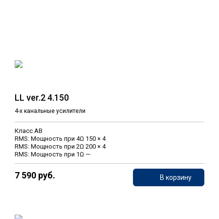
LL ver.2 4.150
4-х канальные усилители
Класс AB
RMS: Мощность при 4Ω 150 × 4
RMS: Мощность при 2Ω 200 × 4
RMS: Мощность при 1Ω —
7 590 руб.
В корзину