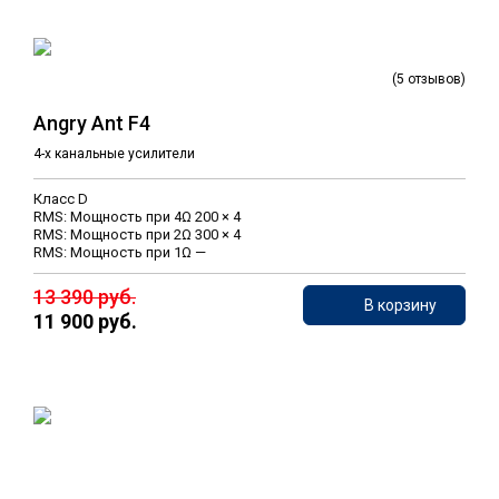
(5 отзывов)
Angry Ant F4
4-х канальные усилители
Класс D
RMS: Мощность при 4Ω 200 × 4
RMS: Мощность при 2Ω 300 × 4
RMS: Мощность при 1Ω —
13 390 руб.
В корзину
11 900 руб.