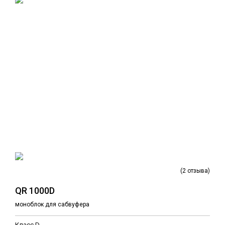
(2 отзыва)
QR 1000D
моноблок для сабвуфера
Класс D