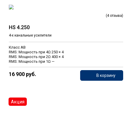
(4 отзыва)
HS 4.250
4-х канальные усилители
Класс AB
RMS: Мощность при 4Ω 250 × 4
RMS: Мощность при 2Ω 400 × 4
RMS: Мощность при 1Ω —
16 900 руб.
В корзину
Акция