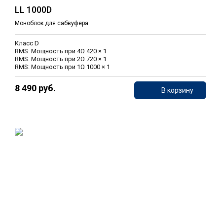
LL 1000D
Моноблок для сабвуфера
Класс D
RMS: Мощность при 4Ω 420 × 1
RMS: Мощность при 2Ω 720 × 1
RMS: Мощность при 1Ω 1000 × 1
8 490 руб.
В корзину