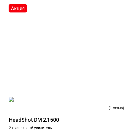
Акция
(1 отзыв)
HeadShot DM 2.1500
2-х канальный усилитель