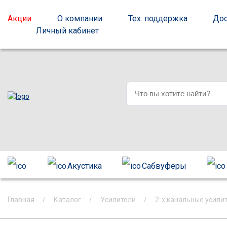
Акции
О компании
Тех. поддержка
Дос
Личный кабинет
Акустика
Сабвуферы
Главная
Каталог
Усилители
2-х канальные усили