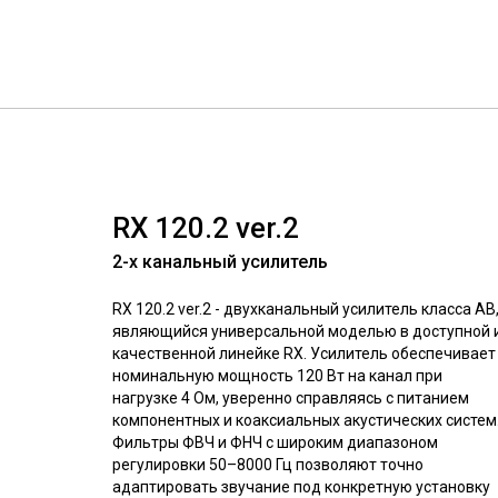
RX 120.2 ver.2
2-х канальный усилитель
RX 120.2 ver.2 -
двухканальный усилитель класса AB
являющийся универсальной моделью в доступной 
качественной линейке RX. Усилитель обеспечивает
номинальную мощность 120 Вт на канал при
нагрузке 4 Ом, уверенно справляясь с питанием
компонентных и коаксиальных акустических систем
Фильтры ФВЧ и ФНЧ с широким диапазоном
регулировки 50–8000 Гц позволяют точно
адаптировать звучание под конкретную установку