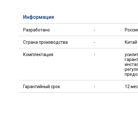
Информация
Разработано
-
Росси
Страна производства
-
Китай
Комплектация
-
усилит
гаран
инста
регул
предо
Гарантийный срок
-
12 ме