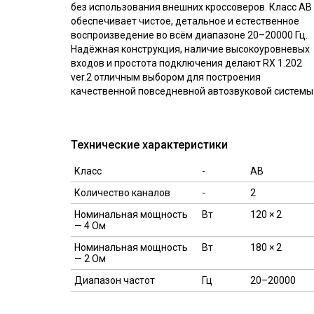
без использования внешних кроссоверов. Класс AB
обеспечивает чистое, детальное и естественное
воспроизведение во всём диапазоне 20–20000 Гц.
Надёжная конструкция, наличие высокоуровневых
входов и простота подключения делают RX 1.202
ver.2 отличным выбором для построения
качественной повседневной автозвуковой системы
Технические характеристики
Класс
-
AB
Количество каналов
-
2
Номинальная мощность
Вт
120 × 2
— 4 Oм
Номинальная мощность
Вт
180 × 2
— 2 Oм
Диапазон частот
Гц
20–20000