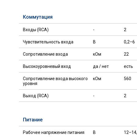
Коммутация
Входы (RCA)
-
2
Чувствительность входа
В
0,2–6
Сопротивление входа
кОм
22
Высокоуровневый вход
да / нет
есть
Сопротивление входа высокого
кОм
560
уровня
Выход (RCA)
-
2
Питание
Рабочее напряжение питания
В
12–14