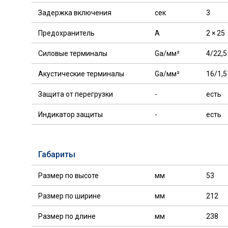
Задержка включения
сек
3
Предохранитель
А
2 × 25
Силовые терминалы
Ga/мм²
4/22,5
Акустические терминалы
Ga/мм²
16/1,5
Защита от перегрузки
-
есть
Индикатор защиты
-
есть
Габариты
Размер по высоте
мм
53
Размер по ширине
мм
212
Размер по длине
мм
238