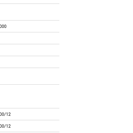
000
00/12
00/12