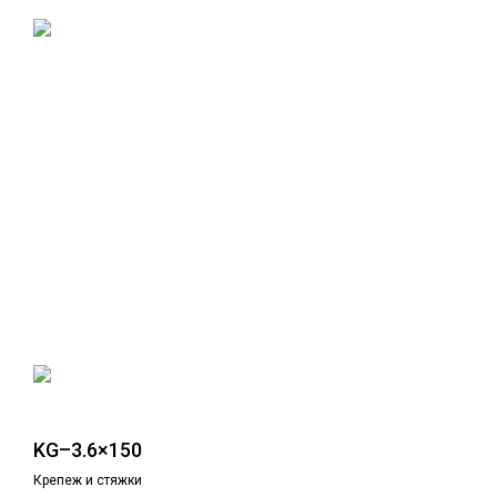
KG–3.6×150
Крепеж и стяжки