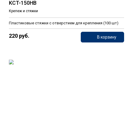
KCT-150HB
Крепеж и стяжки
Пластиковые стяжки c отверстием для крепления (100 шт)
220 руб.
В корзину