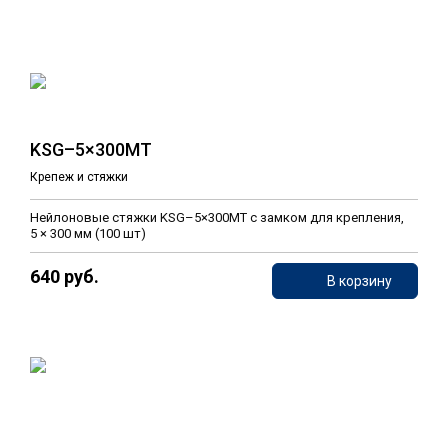
KSG–5×300MT
Крепеж и стяжки
Нейлоновые стяжки KSG–5×300MT с замком для крепления,
5 × 300 мм (100 шт)
640 руб.
В корзину