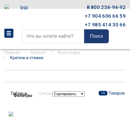
8 800 234-94-92
+7 904 606 66 59
+7 985 414 30 66
Поиск
Главная
Каталог
Аксессуары
Крепеж и стяжки
Товаров
Таблица
Список
15
Фильтры