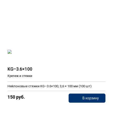
KG–3.6×100
Крепеж и стяжки
Нейлоновые стяжки KG–3.6×100, 3,6 × 100 мм (100 шт)
150 руб.
В корзину