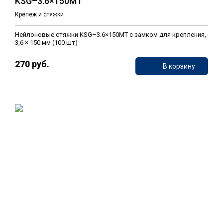
KSG–3.6×150MT
Крепеж и стяжки
Нейлоновые стяжки KSG–3.6×150MT с замком для крепления,
3,6 × 150 мм (100 шт)
270 руб.
В корзину