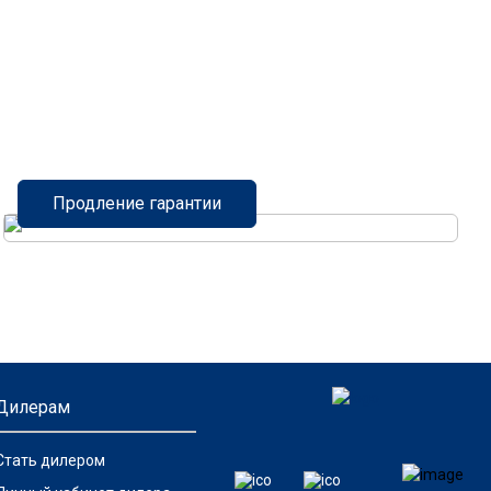
Продление гарантии
Дилерам
Стать дилером