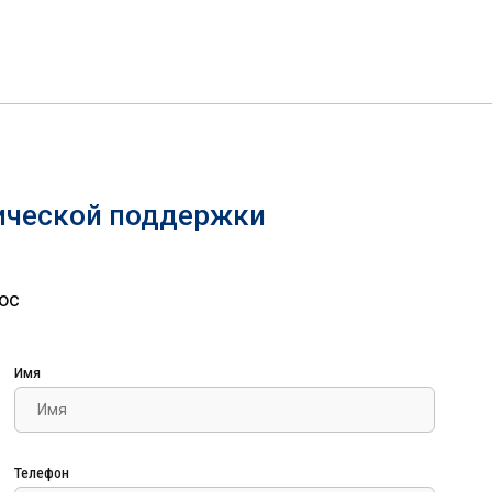
нической поддержки
ос
Имя
Телефон