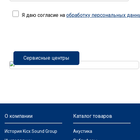
Я даю согласие на
обработку персональных данн
Сервисные центры
О компании
Каталог товаров
История Kicx Sound Group
Акустика