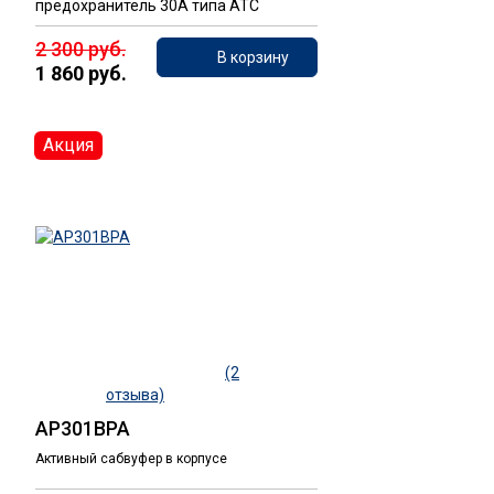
предохранитель 30А типа ATC
2 300 руб.
В корзину
1 860 руб.
Акция
(2
отзыва)
AP301BPA
Активный сабвуфер в корпусе