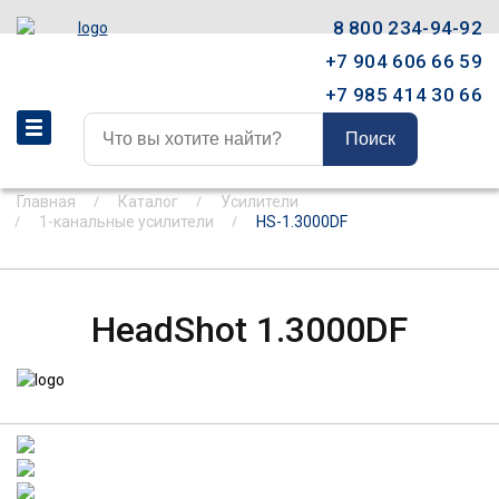
8 800 234-94-92
+7 904 606 66 59
+7 985 414 30 66
Поиск
Главная
Каталог
Усилители
1-канальные усилители
HS-1.3000DF
HeadShot 1.3000DF