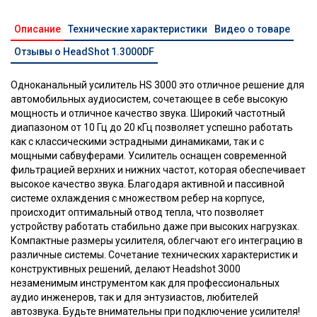
Описание
Технические характеристики
Видео о товаре
Отзывы о HeadShot 1.3000DF
Одноканальный усилитель HS 3000 это отличное решение для
автомобильных аудиосистем, сочетающее в себе высокую
мощность и отличное качество звука. Широкий частотный
диапазоном от 10 Гц до 20 кГц позволяет успешно работать
как с классическими эстрадными динамиками, так и с
мощными сабвуферами. Усилитель оснащен современной
фильтрацией верхних и нижних частот, которая обеспечивает
высокое качество звука. Благодаря активной и пассивной
системе охлаждения с множеством ребер на корпусе,
происходит оптимальный отвод тепла, что позволяет
устройству работать стабильно даже при высоких нагрузках.
Компактные размеры усилителя, облегчают его интеграцию в
различные системы. Сочетание технических характеристик и
конструктивных решений, делают Headshot 3000
незаменимым инструментом как для профессиональных
аудио инженеров, так и для энтузиастов, любителей
автозвука. Будьте внимательны при подключение усилителя!