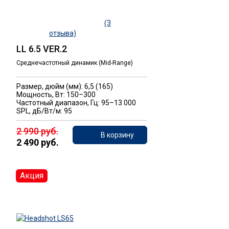
(3
отзыва)
LL 6.5 VER.2
Среднечастотный динамик (Mid-Range)
Размер, дюйм (мм): 6,5 (165)
Мощность, Вт: 150–300
Частотный диапазон, Гц: 95–13 000
SPL, дБ/Вт/м: 95
2 990 руб.
В корзину
2 490 руб.
Акция