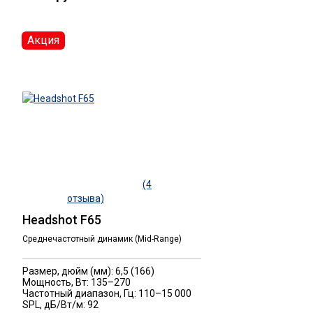
Акция
(4
отзыва)
Headshot F65
Среднечастотный динамик (Mid-Range)
Размер, дюйм (мм): 6,5 (166)
Мощность, Вт: 135–270
Частотный диапазон, Гц: 110–15 000
SPL, дБ/Вт/м: 92