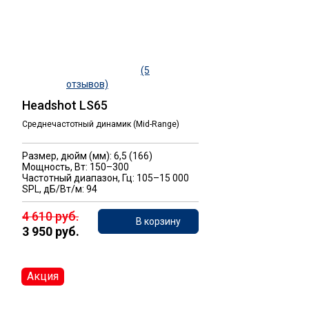
(5
отзывов)
Headshot LS65
Среднечастотный динамик (Mid-Range)
Размер, дюйм (мм): 6,5 (166)
Мощность, Вт: 150–300
Частотный диапазон, Гц: 105–15 000
SPL, дБ/Вт/м: 94
4 610 руб.
В корзину
3 950 руб.
Акция