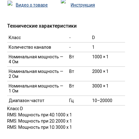
Видео о товаре
Инструкция
Технические характеристики
Класс
-
D
Количество каналов
-
1
Номинальная мощность —
Вт
1000 × 1
4 Oм
Номинальная мощность —
Вт
2000 × 1
2 Oм
Номинальная мощность —
Вт
3000 × 1
1 Oм
Диапазон частот
Гц
10–20000
Класс D
RMS: Мощность при 4Ω 1000 х 1
RMS: Мощность при 2Ω 2000 х 1
RMS: Мощность при 1Ω 3000 х 1