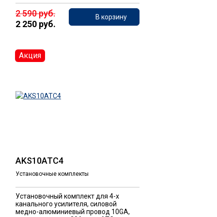
2 590 руб.
В корзину
2 250 руб.
Акция
AKS10ATC4
Установочные комплекты
Установочный комплект для 4-х
канального усилителя, силовой
медно-алюминиевый провод 10GA,