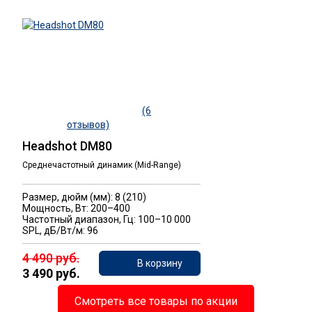
(6
отзывов)
Headshot DM80
Среднечастотный динамик (Mid-Range)
Размер, дюйм (мм): 8 (210)
Мощность, Вт: 200–400
Частотный диапазон, Гц: 100–10 000
SPL, дБ/Вт/м: 96
4 490 руб.
В корзину
3 490 руб.
Смотреть все товары по акции