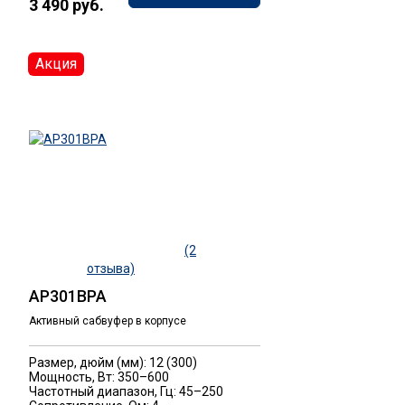
3 490 руб.
Акция
(2
отзыва)
AP301BPA
Активный сабвуфер в корпусе
Размер, дюйм (мм): 12 (300)
Мощность, Вт: 350–600
Частотный диапазон, Гц: 45–250