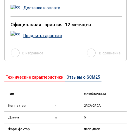
Доставка и оплата
Официальная гарантия: 12 месяцев
Продлить гарантию
В избранное
В сравнение
Технические характеристики
Отзывы о SCM25
Тип
-
межблочный
Коннектор
-
2RCA-2RCA
Длина
м
5
Форм фактор
-
папа\папа