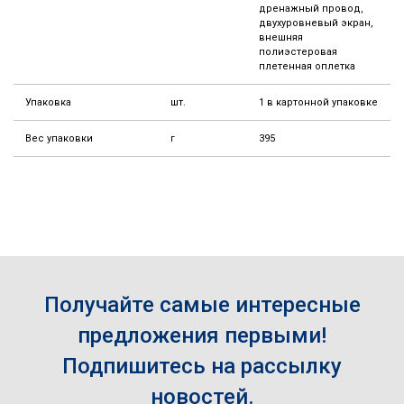
дренажный провод,
двухуровневый экран,
внешняя
полиэстеровая
плетенная оплетка
Упаковка
шт.
1 в картонной упаковке
Вес упаковки
г
395
Получайте самые интересные
предложения первыми!
Подпишитесь на рассылку
новостей.