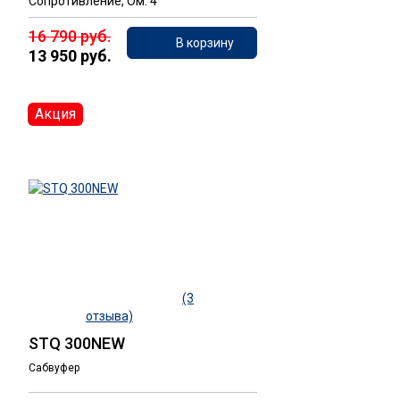
Сопротивление, Ом: 4
16 790 руб.
В корзину
13 950 руб.
Акция
(3
отзыва)
STQ 300NEW
Сабвуфер