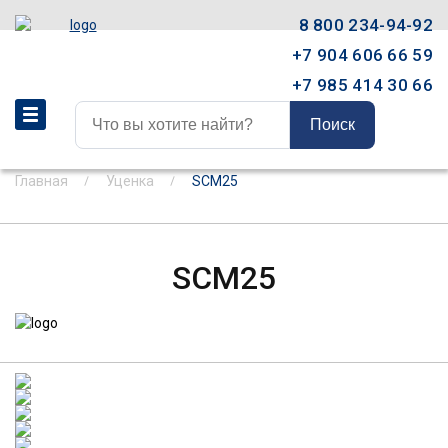
8 800 234-94-92
+7 904 606 66 59
+7 985 414 30 66
Поиск
Главная
Уценка
SCM25
SCM25