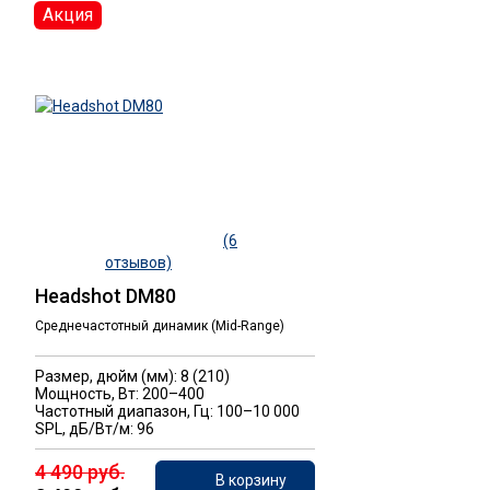
Акция
(6
отзывов)
Headshot DM80
Среднечастотный динамик (Mid-Range)
Размер, дюйм (мм): 8 (210)
Мощность, Вт: 200–400
Частотный диапазон, Гц: 100–10 000
SPL, дБ/Вт/м: 96
4 490 руб.
В корзину