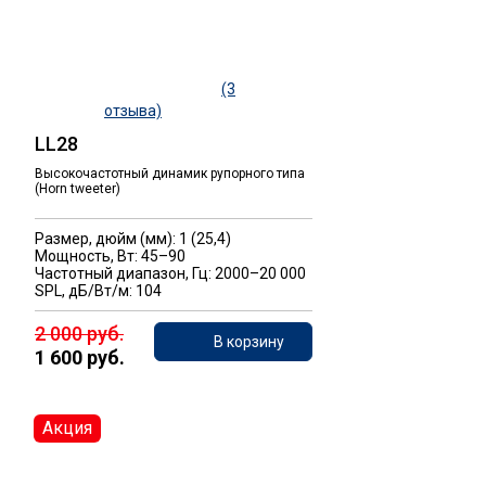
(3
отзыва)
LL28
Высокочастотный динамик рупорного типа
(Horn tweeter)
Размер, дюйм (мм): 1 (25,4)
Мощность, Вт: 45–90
Частотный диапазон, Гц: 2000–20 000
SPL, дБ/Вт/м: 104
2 000 руб.
В корзину
1 600 руб.
Акция