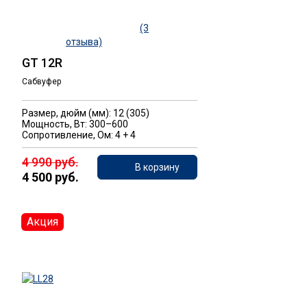
(3
отзыва)
GT 12R
Сабвуфер
Размер, дюйм (мм): 12 (305)
Мощность, Вт: 300–600
Сопротивление, Ом: 4 + 4
4 990 руб.
В корзину
4 500 руб.
Акция