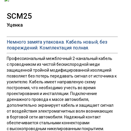
SCM25
Уценка
Немного замята упаковка. Кабель новый, без
повреждений. Комплектация полная.
Профессиональный межблочный 2-канальный кабель
с проводником из чистой бескислородной меди
защищенной тройной модифицированной изоляцией
позволяет без потерь передавать сигнал от источника к
усилителю. Кабель имеет направленую схему
построения, что необходимо учесть во время
проектирования и инсталляции. Подключение
дренажного провода к массе автомобиля,
дополнительно экранирует кабель и защищает сигнал
от воздействия электромагнитных волн возникающих
в бортовой сети автомобиля. Надежный контакт
обеспечивается стальными коннекторами
с высокопроводным никелированным покрытием.