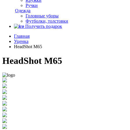
Кружки
Ручки
Одежда
Головные уборы
Футболки, толстовки
Получить подарок
Главная
Уценка
HeadShot M65
HeadShot M65