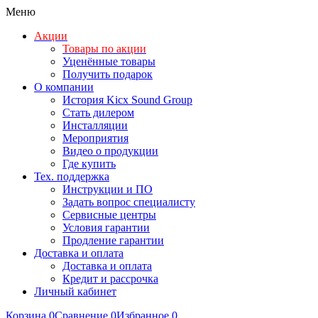
Меню
Акции
Товары по акции
Уценённые товары
Получить подарок
О компании
История Kicx Sound Group
Стать дилером
Инсталляции
Мероприятия
Видео о продукции
Где купить
Тех. поддержка
Инструкции и ПО
Задать вопрос специалисту
Сервисные центры
Условия гарантии
Продление гарантии
Доставка и оплата
Доставка и оплата
Кредит и рассрочка
Личный кабинет
Корзина
0
Сравнение
0
Избранное
0