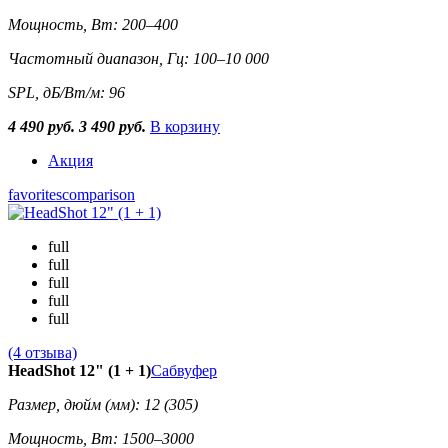
Мощность, Вт: 200–400
Частотный диапазон, Гц: 100–10 000
SPL, дБ/Вт/м: 96
4 490 руб.
3 490 руб.
В корзину
Акция
favorites
comparison
full
full
full
full
full
(4 отзыва)
HeadShot 12" (1 + 1)
Сабвуфер
Размер, дюйм (мм): 12 (305)
Мощность, Вт: 1500–3000