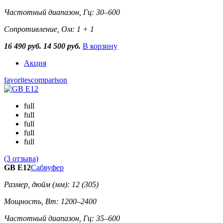
Частотный диапазон, Гц: 30–600
Сопротивление, Ом: 1 + 1
16 490 руб.
14 500 руб.
В корзину
Акция
favorites
comparison
full
full
full
full
full
(3 отзыва)
GB E12
Сабвуфер
Размер, дюйм (мм): 12 (305)
Мощность, Вт: 1200–2400
Частотный диапазон, Гц: 35–600