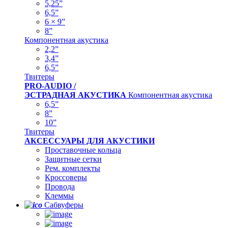
5,25”
6,5”
6 × 9”
8”
Компонентная акустика
2,2”
3,4”
6,5”
Твитеры
PRO-AUDIO /
ЭСТРАДНАЯ АКУСТИКА
Компонентная акустика
6,5”
8”
10”
Твитеры
АКСЕССУАРЫ ДЛЯ АКУСТИКИ
Проставочные кольца
Защитные сетки
Рем. комплекты
Кроссоверы
Провода
Клеммы
Сабвуферы