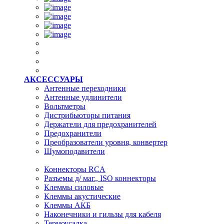
АКСЕССУАРЫ
Антенные переходники
Антенные удлинители
Вольтметры
Дистрибьюторы питания
Держатели для предохранителей
Предохранители
Преобразователи уровня, конвертер
Шумоподавители
Коннекторы RCA
Разъемы д/ маг., ISO коннекторы
Клеммы силовые
Клеммы акустические
Клеммы АКБ
Наконечники и гильзы для кабеля
Термоусадка