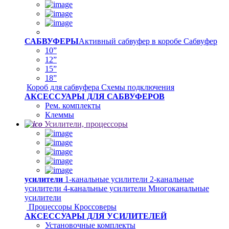
САБВУФЕРЫ
Активный сабвуфер в коробе
Сабвуфер
10”
12”
15”
18”
Короб для сабвуфера
Схемы подключения
АКСЕССУАРЫ ДЛЯ САБВУФЕРОВ
Рем. комплекты
Клеммы
Усилители, процессоры
усилители
1-канальные усилители
2-канальные
усилители
4-канальные усилители
Многоканальные
усилители
Процессоры
Кроссоверы
АКСЕССУАРЫ ДЛЯ УСИЛИТЕЛЕЙ
Установочные комплекты