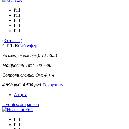
full
full
full
full
full
(3 отзыва)
GT 12R
Сабвуфер
Размер, дюйм (мм): 12 (305)
Мощность, Вт: 300–600
Сопротивление, Ом: 4 + 4
4 990 руб.
4 500 руб.
В корзину
Акция
favorites
comparison
full
full