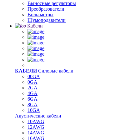
Выносные регуляторы
Преобразователи
Вольтметры
Шумоподавители
Кабели
КАБЕЛИ
Силовые кабели
00GA
0GA
2GA
4GA
6GA
8GA
10GA
Акустические кабели
10AWG
12AWG
14AWG
16AWG