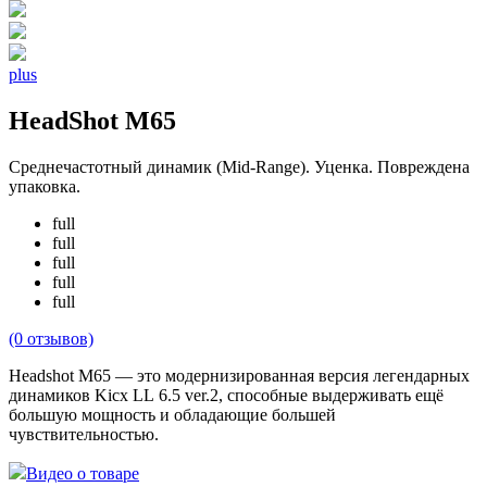
plus
HeadShot M65
Среднечастотный динамик (Mid-Range). Уценка. Повреждена
упаковка.
full
full
full
full
full
(0 отзывов)
Headshot M65 — это модернизированная версия легендарных
динамиков Kicx LL 6.5 ver.2, способные выдерживать ещё
большую мощность и обладающие большей
чувствительностью.
Видео о товаре