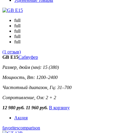
Уцененные товары
full
full
full
full
full
(1 отзыв)
GB E15
Сабвуфер
Размер, дюйм (мм): 15 (380)
Мощность, Вт: 1200–2400
Частотный диапазон, Гц: 31–700
Сопротивление, Ом: 2 + 2
12 980 руб.
11 960 руб.
В корзину
Акция
favorites
comparison