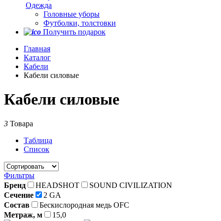
Одежда
Головные уборы
Футболки, толстовки
Получить подарок
Главная
Каталог
Кабели
Кабели силовые
Кабели силовые
3
Товара
Таблица
Список
Фильтры
Бренд
HEADSHOT
SOUND CIVILIZATION
Сечение
2 GA
Состав
Бескислородная медь OFC
Метраж, м
15,0