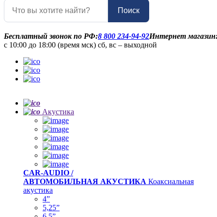
Поиск
Бесплатный звонок по РФ:
8 800 234-94-92
Интернет магазин
с 10:00 до 18:00 (время мск) сб, вс – выходной
Акустика
CAR-AUDIO /
АВТОМОБИЛЬНАЯ АКУСТИКА
Коаксиальная
акустика
4”
5,25”
6,5”