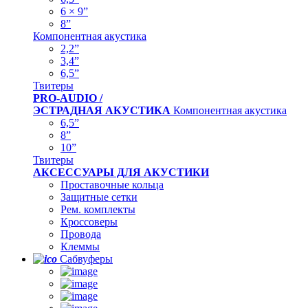
6 × 9”
8”
Компонентная акустика
2,2”
3,4”
6,5”
Твитеры
PRO-AUDIO /
ЭСТРАДНАЯ АКУСТИКА
Компонентная акустика
6,5”
8”
10”
Твитеры
АКСЕССУАРЫ ДЛЯ АКУСТИКИ
Проставочные кольца
Защитные сетки
Рем. комплекты
Кроссоверы
Провода
Клеммы
Сабвуферы