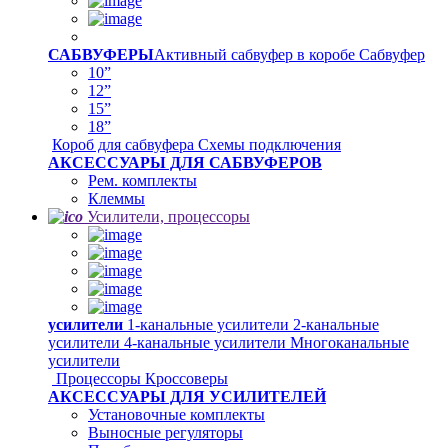
САБВУФЕРЫ
Активный сабвуфер в коробе
Сабвуфер
10”
12”
15”
18”
Короб для сабвуфера
Схемы подключения
АКСЕССУАРЫ ДЛЯ САБВУФЕРОВ
Рем. комплекты
Клеммы
Усилители, процессоры
усилители
1-канальные усилители
2-канальные
усилители
4-канальные усилители
Многоканальные
усилители
Процессоры
Кроссоверы
АКСЕССУАРЫ ДЛЯ УСИЛИТЕЛЕЙ
Установочные комплекты
Выносные регуляторы