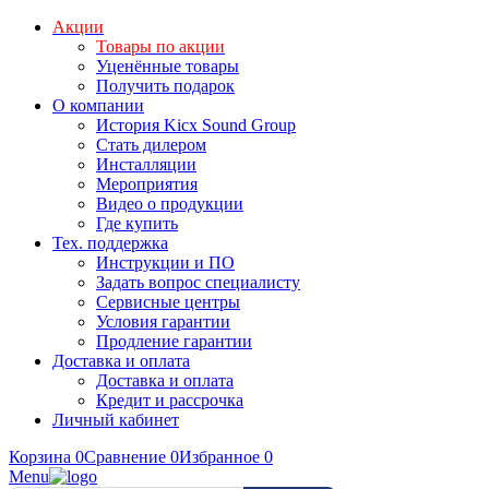
Акции
Товары по акции
Уценённые товары
Получить подарок
О компании
История Kicx Sound Group
Стать дилером
Инсталляции
Мероприятия
Видео о продукции
Где купить
Тех. поддержка
Инструкции и ПО
Задать вопрос специалисту
Сервисные центры
Условия гарантии
Продление гарантии
Доставка и оплата
Доставка и оплата
Кредит и рассрочка
Личный кабинет
Корзина
0
Сравнение
0
Избранное
0
Menu