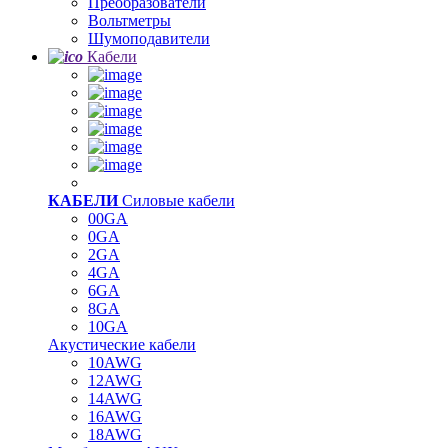
Преобразователи
Вольтметры
Шумоподавители
Кабели
КАБЕЛИ
Силовые кабели
00GA
0GA
2GA
4GA
6GA
8GA
10GA
Акустические кабели
10AWG
12AWG
14AWG
16AWG
18AWG