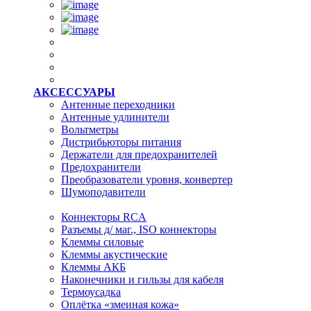
АКСЕССУАРЫ
Антенные переходники
Антенные удлинители
Вольтметры
Дистрибьюторы питания
Держатели для предохранителей
Предохранители
Преобразователи уровня, конвертер
Шумоподавители
Коннекторы RCA
Разъемы д/ маг., ISO коннекторы
Клеммы силовые
Клеммы акустические
Клеммы АКБ
Наконечники и гильзы для кабеля
Термоусадка
Оплётка «змеиная кожа»