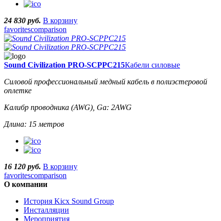
24 830 руб.
В корзину
favorites
comparison
Sound Civilization PRO-SCPPC215
Кабели силовые
Силовой профессиональный медный кабель в полиэстеровой
оплетке
Калибр проводника (AWG), Ga: 2AWG
Длина: 15 метров
16 120 руб.
В корзину
favorites
comparison
О компании
История Kicx Sound Group
Инсталляции
Мероприятия