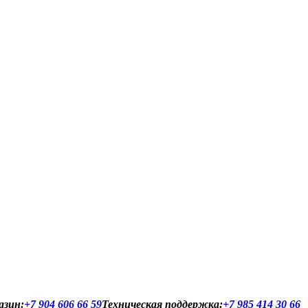
азин:
+7 904 606 66 59
Техническая поддержка:
+7 985 414 30 66