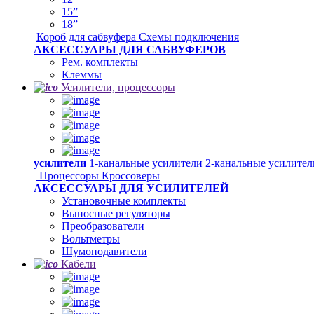
15”
18”
Короб для сабвуфера
Схемы подключения
АКСЕССУАРЫ ДЛЯ САБВУФЕРОВ
Рем. комплекты
Клеммы
Усилители, процессоры
усилители
1-канальные усилители
2-канальные усилите
Процессоры
Кроссоверы
АКСЕССУАРЫ ДЛЯ УСИЛИТЕЛЕЙ
Установочные комплекты
Выносные регуляторы
Преобразователи
Вольтметры
Шумоподавители
Кабели