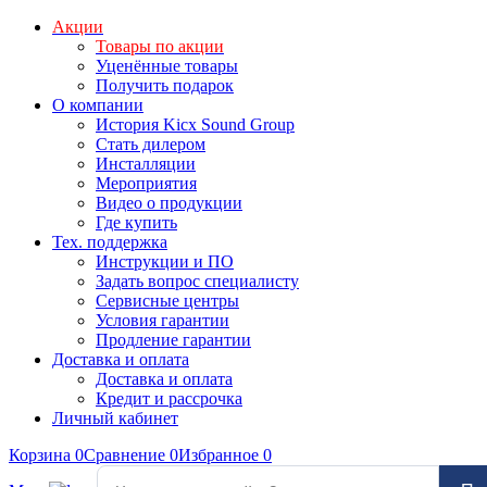
Акции
Товары по акции
Уценённые товары
Получить подарок
О компании
История Kicx Sound Group
Стать дилером
Инсталляции
Мероприятия
Видео о продукции
Где купить
Тех. поддержка
Инструкции и ПО
Задать вопрос специалисту
Сервисные центры
Условия гарантии
Продление гарантии
Доставка и оплата
Доставка и оплата
Кредит и рассрочка
Личный кабинет
Корзина
0
Сравнение
0
Избранное
0