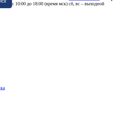
иск
с 10:00 до 18:00 (время мск) сб, вс – выходной
ика