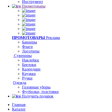
Инструмент
Промотовары
ПРОМОТОВАРЫ
Реклама
Баннеры
Флаги
Логотипы
Сувениры
Наклейки
Брелоки
Календари
Кружки
Ручки
Одежда
Головные уборы
Футболки, толстовки
Получить подарок
Главная
Каталог