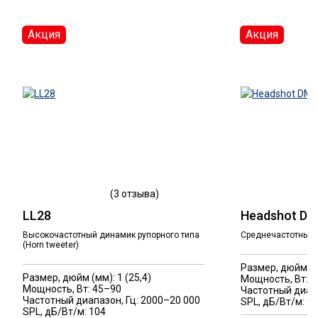
Акция
Акция
(3 отзыва)
LL28
Headshot D
Высокочастотный динамик рупорного типа
Среднечастотный 
(Horn tweeter)
Размер, дюйм (м
Размер, дюйм (мм): 1 (25,4)
Мощность, Вт: 
Мощность, Вт: 45–90
Частотный диапа
Частотный диапазон, Гц: 2000–20 000
SPL, дБ/Вт/м: 96
SPL, дБ/Вт/м: 104