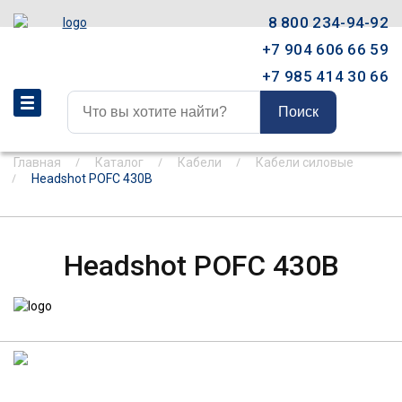
8 800 234-94-92
+7 904 606 66 59
+7 985 414 30 66
Поиск
Главная
Каталог
Кабели
Кабели силовые
Headshot POFC 430B
Headshot POFC 430B