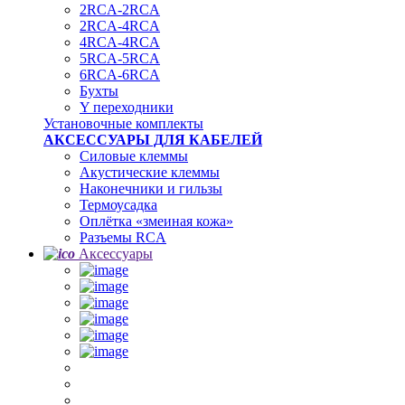
2RCA-2RCA
2RCA-4RCA
4RCA-4RCA
5RCA-5RCA
6RCA-6RCA
Бухты
Y переходники
Установочные комплекты
АКСЕССУАРЫ ДЛЯ КАБЕЛЕЙ
Силовые клеммы
Акустические клеммы
Наконечники и гильзы
Термоусадка
Oплётка «змеиная кожа»
Разъемы RCA
Аксессуары