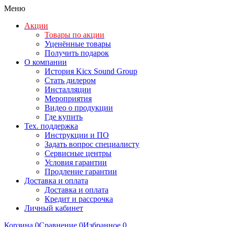
Меню
Акции
Товары по акции
Уценённые товары
Получить подарок
О компании
История Kicx Sound Group
Стать дилером
Инсталляции
Мероприятия
Видео о продукции
Где купить
Тех. поддержка
Инструкции и ПО
Задать вопрос специалисту
Сервисные центры
Условия гарантии
Продление гарантии
Доставка и оплата
Доставка и оплата
Кредит и рассрочка
Личный кабинет
Корзина
0
Сравнение
0
Избранное
0