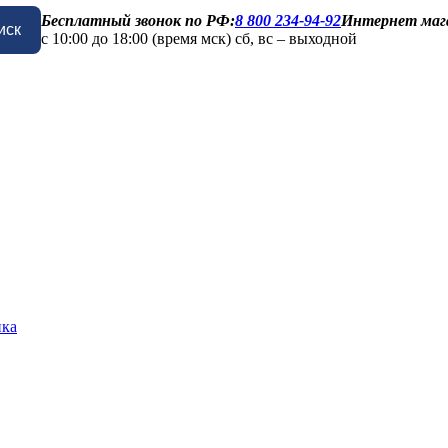
Бесплатный звонок по РФ:
8 800 234-94-92
Интернет маг
иск
с 10:00 до 18:00 (время мск) сб, вс – выходной
ика