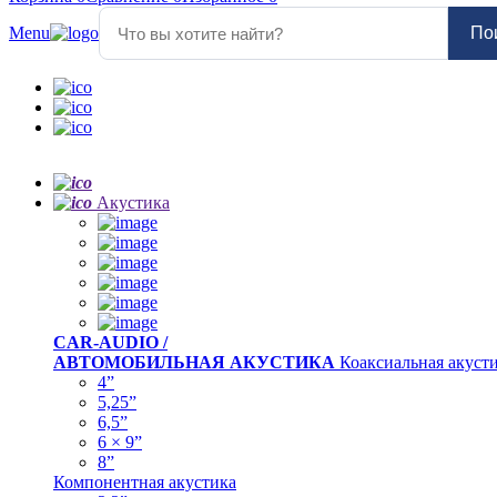
Menu
По
Акустика
CAR-AUDIO /
АВТОМОБИЛЬНАЯ АКУСТИКА
Коаксиальная акуст
4”
5,25”
6,5”
6 × 9”
8”
Компонентная акустика