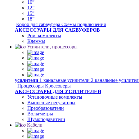
10”
12”
15”
18”
Короб для сабвуфера
Схемы подключения
АКСЕССУАРЫ ДЛЯ САБВУФЕРОВ
Рем. комплекты
Клеммы
Усилители, процессоры
усилители
1-канальные усилители
2-канальные усилите
Процессоры
Кроссоверы
АКСЕССУАРЫ ДЛЯ УСИЛИТЕЛЕЙ
Установочные комплекты
Выносные регуляторы
Преобразователи
Вольтметры
Шумоподавители
Кабели