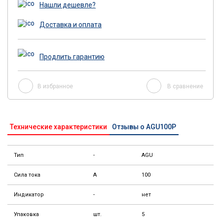
Нашли дешевле?
Доставка и оплата
Продлить гарантию
В избранное
В сравнение
Технические характеристики
Отзывы о AGU100P
Тип
-
AGU
Сила тока
А
100
Индикатор
-
нет
Упаковка
шт.
5