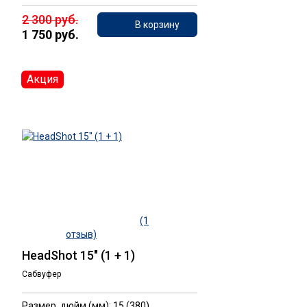
2 300 руб.
В корзину
1 750 руб.
Акция
(1
отзыв)
HeadShot 15" (1 + 1)
Сабвуфер
Размер, дюйм (мм): 15 (380)