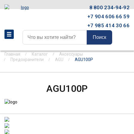
8 800 234-94-92
+7 904 606 66 59
+7 985 414 30 66
Поиск
Главная
Каталог
Аксессуары
Предохранители
AGU
AGU100P
AGU100P