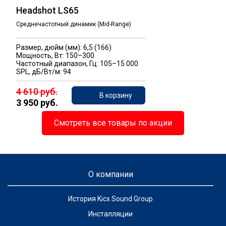
Headshot LS65
Среднечастотный динамик (Mid-Range)
Размер, дюйм (мм): 6,5 (166)
Мощность, Вт: 150–300
Частотный диапазон, Гц: 105–15 000
SPL, дБ/Вт/м: 94
4 610 руб.
В корзину
3 950 руб.
Смотреть все товары по акции
О компании
История Kicx Sound Group
Инсталляции