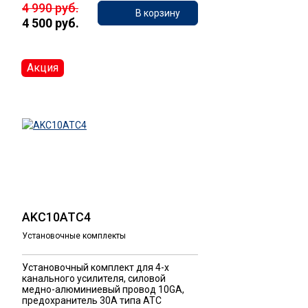
4 990 руб.
В корзину
4 500 руб.
Акция
AKC10ATC4
Установочные комплекты
Установочный комплект для 4-х
канального усилителя, силовой
медно-алюминиевый провод 10GA,
предохранитель 30А типа ATC