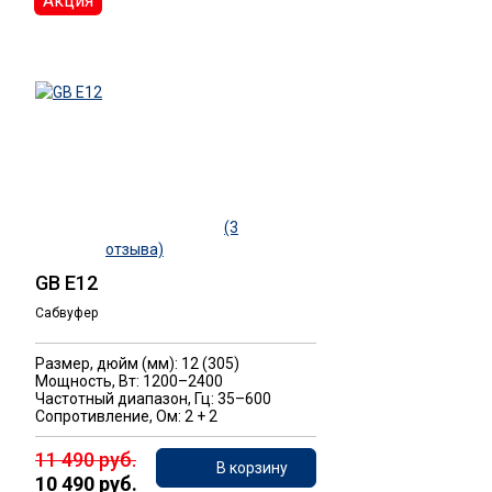
Акция
(3
отзыва)
GB E12
Сабвуфер
Размер, дюйм (мм): 12 (305)
Мощность, Вт: 1200–2400
Частотный диапазон, Гц: 35–600
Сопротивление, Ом: 2 + 2
11 490 руб.
В корзину
10 490 руб.