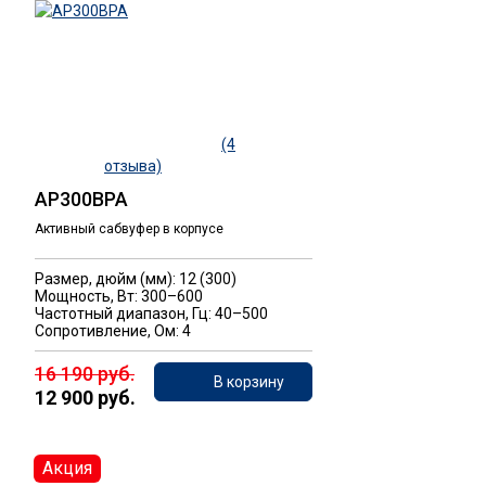
(4
отзыва)
AP300BPA
Активный сабвуфер в корпусе
Размер, дюйм (мм): 12 (300)
Мощность, Вт: 300–600
Частотный диапазон, Гц: 40–500
Сопротивление, Ом: 4
16 190 руб.
В корзину
12 900 руб.
Акция