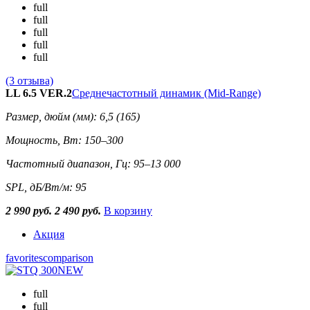
full
full
full
full
full
(3 отзыва)
LL 6.5 VER.2
Среднечастотный динамик (Mid-Range)
Размер, дюйм (мм): 6,5 (165)
Мощность, Вт: 150–300
Частотный диапазон, Гц: 95–13 000
SPL, дБ/Вт/м: 95
2 990 руб.
2 490 руб.
В корзину
Акция
favorites
comparison
full
full