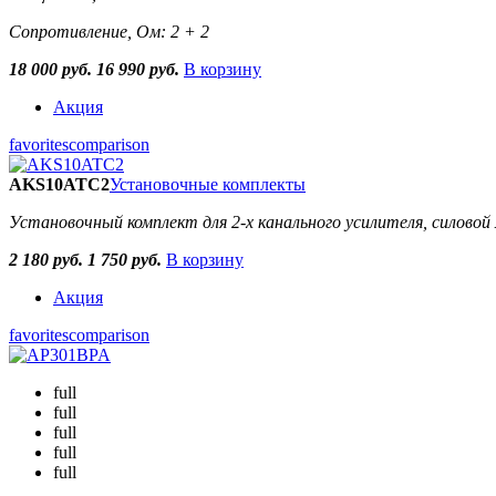
Сопротивление, Ом: 2 + 2
18 000 руб.
16 990 руб.
В корзину
Акция
favorites
comparison
AKS10ATC2
Установочные комплекты
Установочный комплект для 2-х канального усилителя, силово
2 180 руб.
1 750 руб.
В корзину
Акция
favorites
comparison
full
full
full
full
full