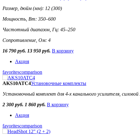
Размер, дюйм (мм): 12 (300)
Мощность, Вт: 350–600
Частотный диапазон, Гц: 45–250
Сопротивление, Ом: 4
16 790 руб.
13 950 руб.
В корзину
Акция
favorites
comparison
AKS10ATC4
Установочные комплекты
Установочный комплект для 4-х канального усилителя, силово
2 300 руб.
1 860 руб.
В корзину
Акция
favorites
comparison