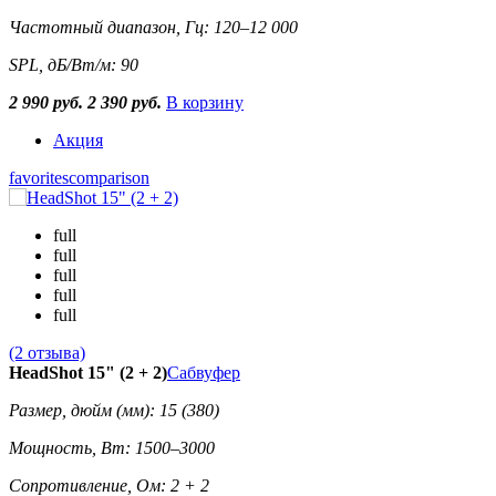
Частотный диапазон, Гц: 120–12 000
SPL, дБ/Вт/м: 90
2 990 руб.
2 390 руб.
В корзину
Акция
favorites
comparison
full
full
full
full
full
(2 отзыва)
HeadShot 15" (2 + 2)
Сабвуфер
Размер, дюйм (мм): 15 (380)
Мощность, Вт: 1500–3000
Сопротивление, Ом: 2 + 2