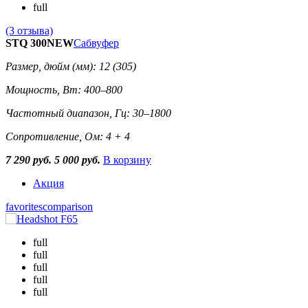
full
(3 отзыва)
STQ 300NEW
Сабвуфер
Размер, дюйм (мм): 12 (305)
Мощность, Вт: 400–800
Частотный диапазон, Гц: 30–1800
Сопротивление, Ом: 4 + 4
7 290 руб.
5 000 руб.
В корзину
Акция
favorites
comparison
full
full
full
full
full