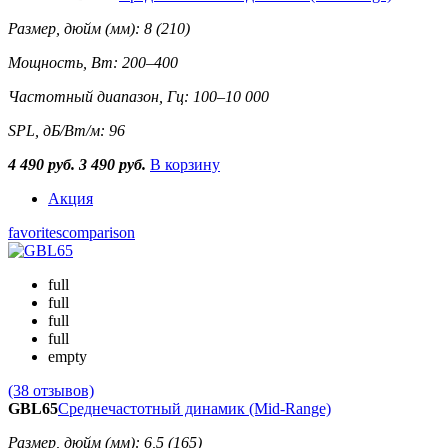
Размер, дюйм (мм): 8 (210)
Мощность, Вт: 200–400
Частотный диапазон, Гц: 100–10 000
SPL, дБ/Вт/м: 96
4 490 руб.
3 490 руб.
В корзину
Акция
favorites
comparison
full
full
full
full
empty
(38 отзывов)
GBL65
Среднечастотный динамик (Mid-Range)
Размер, дюйм (мм): 6,5 (165)