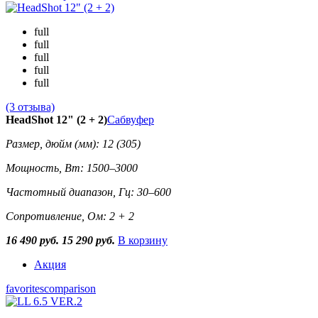
full
full
full
full
full
(3 отзыва)
HeadShot 12" (2 + 2)
Сабвуфер
Размер, дюйм (мм): 12 (305)
Мощность, Вт: 1500–3000
Частотный диапазон, Гц: 30–600
Сопротивление, Ом: 2 + 2
16 490 руб.
15 290 руб.
В корзину
Акция
favorites
comparison