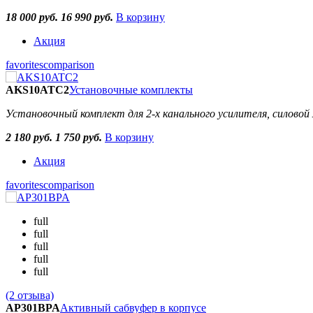
18 000 руб.
16 990 руб.
В корзину
Акция
favorites
comparison
AKS10ATC2
Установочные комплекты
Установочный комплект для 2-х канального усилителя, силово
2 180 руб.
1 750 руб.
В корзину
Акция
favorites
comparison
full
full
full
full
full
(2 отзыва)
AP301BPA
Активный сабвуфер в корпусе