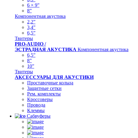
6 × 9”
8”
Компонентная акустика
2,2”
3,4”
6,5”
Твитеры
PRO-AUDIO /
ЭСТРАДНАЯ АКУСТИКА
Компонентная акустика
6,5”
8”
10”
Твитеры
АКСЕССУАРЫ ДЛЯ АКУСТИКИ
Проставочные кольца
Защитные сетки
Рем. комплекты
Кроссоверы
Провода
Клеммы
Сабвуферы