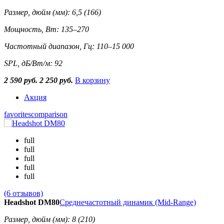
Размер, дюйм (мм): 6,5 (166)
Мощность, Вт: 135–270
Частотный диапазон, Гц: 110–15 000
SPL, дБ/Вт/м: 92
2 590 руб.
2 250 руб.
В корзину
Акция
favorites
comparison
full
full
full
full
full
(6 отзывов)
Headshot DM80
Среднечастотный динамик (Mid-Range)
Размер, дюйм (мм): 8 (210)