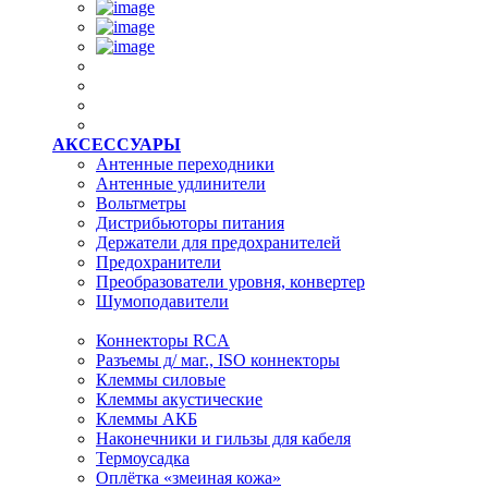
АКСЕССУАРЫ
Антенные переходники
Антенные удлинители
Вольтметры
Дистрибьюторы питания
Держатели для предохранителей
Предохранители
Преобразователи уровня, конвертер
Шумоподавители
Коннекторы RCA
Разъемы д/ маг., ISO коннекторы
Клеммы силовые
Клеммы акустические
Клеммы АКБ
Наконечники и гильзы для кабеля
Термоусадка
Оплётка «змеиная кожа»