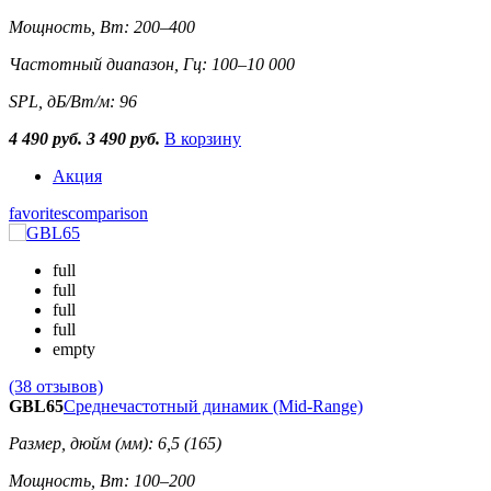
Мощность, Вт: 200–400
Частотный диапазон, Гц: 100–10 000
SPL, дБ/Вт/м: 96
4 490 руб.
3 490 руб.
В корзину
Акция
favorites
comparison
full
full
full
full
empty
(38 отзывов)
GBL65
Среднечастотный динамик (Mid-Range)
Размер, дюйм (мм): 6,5 (165)
Мощность, Вт: 100–200