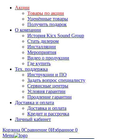
Акции
Товары по акции
Уценённые товары
Получить подарок
О компании
История Kicx Sound Group
Стать дилером
Инсталляции
Мероприятия
Видео о продукции
Где купить
Тех. поддержка
Инструкции и ПО
Задать вопрос специалисту
Сервисные центры
Условия гарантии
Продление гарантии
Доставка и оплата
Доставка и оплата
Кредит и рассрочка
Личный кабинет
Корзина
0
Сравнение
0
Избранное
0
Menu