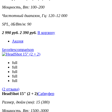
Мощность, Вт: 100–200
Частотный диапазон, Гц: 120–12 000
SPL, дБ/Вт/м: 90
2 990 руб.
2 390 руб.
В корзину
Акция
favorites
comparison
full
full
full
full
full
(2 отзыва)
HeadShot 15" (2 + 2)
Сабвуфер
Размер, дюйм (мм): 15 (380)
Мощность, Вт: 1500–3000