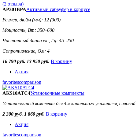
(2 отзыва)
AP301BPA
Активный сабвуфер в корпусе
Размер, дюйм (мм): 12 (300)
Мощность, Вт: 350–600
Частотный диапазон, Гц: 45–250
Сопротивление, Ом: 4
16 790 руб.
13 950 руб.
В корзину
Акция
favorites
comparison
AKS10ATC4
Установочные комплекты
Установочный комплект для 4-х канального усилителя, силово
2 300 руб.
1 860 руб.
В корзину
Акция
favorites
comparison