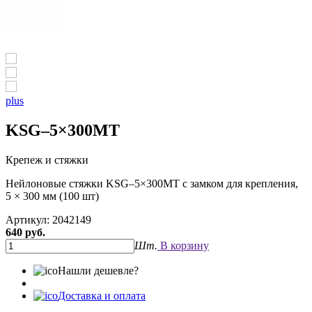
plus
KSG–5×300MT
Крепеж и стяжки
Нейлоновые стяжки KSG–5×300MT с замком для крепления,
5 × 300 мм (100 шт)
Артикул: 2042149
640 руб.
Шт.
В корзину
Нашли дешевле?
Доставка и оплата