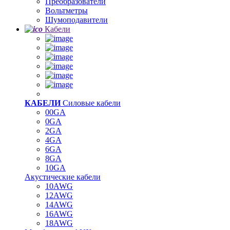
Преобразователи
Вольтметры
Шумоподавители
Кабели
КАБЕЛИ
Силовые кабели
00GA
0GA
2GA
4GA
6GA
8GA
10GA
Акустические кабели
10AWG
12AWG
14AWG
16AWG
18AWG