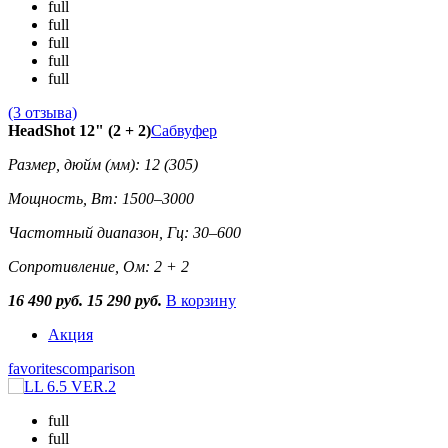
full
full
full
full
full
(3 отзыва)
HeadShot 12" (2 + 2)
Сабвуфер
Размер, дюйм (мм): 12 (305)
Мощность, Вт: 1500–3000
Частотный диапазон, Гц: 30–600
Сопротивление, Ом: 2 + 2
16 490 руб.
15 290 руб.
В корзину
Акция
favorites
comparison
full
full