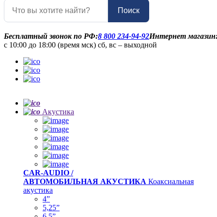
Поиск
Бесплатный звонок по РФ:
8 800 234-94-92
Интернет магазин
с 10:00 до 18:00 (время мск) сб, вс – выходной
Акустика
CAR-AUDIO /
АВТОМОБИЛЬНАЯ АКУСТИКА
Коаксиальная
акустика
4”
5,25”
6,5”