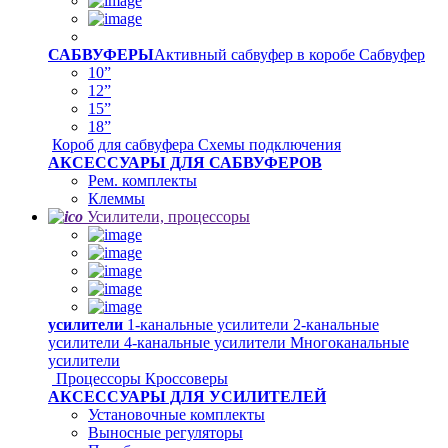
САБВУФЕРЫ
Активный сабвуфер в коробе
Сабвуфер
10”
12”
15”
18”
Короб для сабвуфера
Схемы подключения
АКСЕССУАРЫ ДЛЯ САБВУФЕРОВ
Рем. комплекты
Клеммы
Усилители, процессоры
усилители
1-канальные усилители
2-канальные
усилители
4-канальные усилители
Многоканальные
усилители
Процессоры
Кроссоверы
АКСЕССУАРЫ ДЛЯ УСИЛИТЕЛЕЙ
Установочные комплекты
Выносные регуляторы