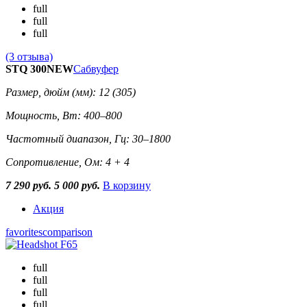
full
full
full
(3 отзыва)
STQ 300NEW
Сабвуфер
Размер, дюйм (мм): 12 (305)
Мощность, Вт: 400–800
Частотный диапазон, Гц: 30–1800
Сопротивление, Ом: 4 + 4
7 290 руб.
5 000 руб.
В корзину
Акция
favorites
comparison
full
full
full
full