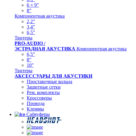
6 × 9”
8”
Компонентная акустика
2,2”
3,4”
6,5”
Твитеры
PRO-AUDIO /
ЭСТРАДНАЯ АКУСТИКА
Компонентная акустика
6,5”
8”
10”
Твитеры
АКСЕССУАРЫ ДЛЯ АКУСТИКИ
Проставочные кольца
Защитные сетки
Рем. комплекты
Кроссоверы
Провода
Клеммы
Сабвуферы