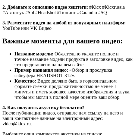
2. Добавьте к описанию видео хештеги:
#Kicx #Kicxrussia
#Автозвук #Spl #Headshot #Тюнинг #Caraudio #SQ
3. Разместите видео на любой из популярных платформ:
YouTube или VK Видео
Важные моменты для вашего видео:
Название модели:
Обязательно укажите полное и
точное название модели продукта в заголовке видео, как
это представлено на нашем сайте.
Пример названия видео:
«Обзор и прослушка
сабвуфера HEADSHOT 312».
Качество:
Видео должно быть в горизонтальном
формате съемки продолжительностью не менее 1
минуты и иметь хорошее качество изображения и звука,
чтобы мы могли в полной мере оценить ваш обзор.
4. Как получить акустику бесплатно?
После публикации видео, отправьте нам ссылку на него и
ваши контактные данные на электронный адрес:
video@kicx.ru.
Выберите один комплектов акустики из списка: