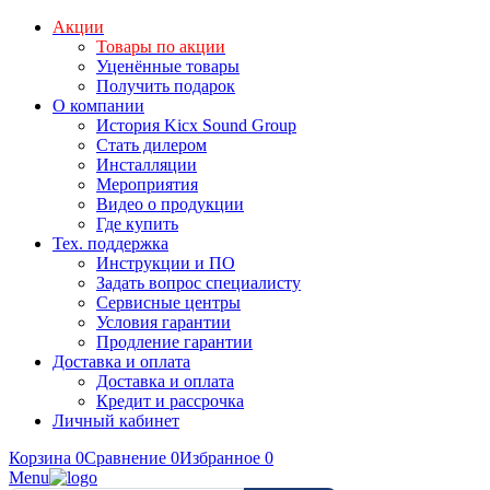
Акции
Товары по акции
Уценённые товары
Получить подарок
О компании
История Kicx Sound Group
Стать дилером
Инсталляции
Мероприятия
Видео о продукции
Где купить
Тех. поддержка
Инструкции и ПО
Задать вопрос специалисту
Сервисные центры
Условия гарантии
Продление гарантии
Доставка и оплата
Доставка и оплата
Кредит и рассрочка
Личный кабинет
Корзина
0
Сравнение
0
Избранное
0
Menu