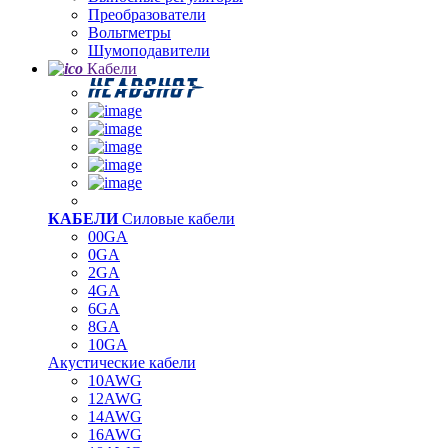
Преобразователи
Вольтметры
Шумоподавители
Кабели
КАБЕЛИ
Силовые кабели
00GA
0GA
2GA
4GA
6GA
8GA
10GA
Акустические кабели
10AWG
12AWG
14AWG
16AWG