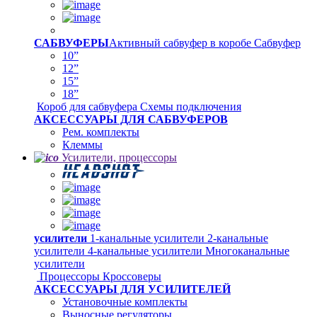
САБВУФЕРЫ
Активный сабвуфер в коробе
Сабвуфер
10”
12”
15”
18”
Короб для сабвуфера
Схемы подключения
АКСЕССУАРЫ ДЛЯ САБВУФЕРОВ
Рем. комплекты
Клеммы
Усилители, процессоры
усилители
1-канальные усилители
2-канальные
усилители
4-канальные усилители
Многоканальные
усилители
Процессоры
Кроссоверы
АКСЕССУАРЫ ДЛЯ УСИЛИТЕЛЕЙ
Установочные комплекты
Выносные регуляторы