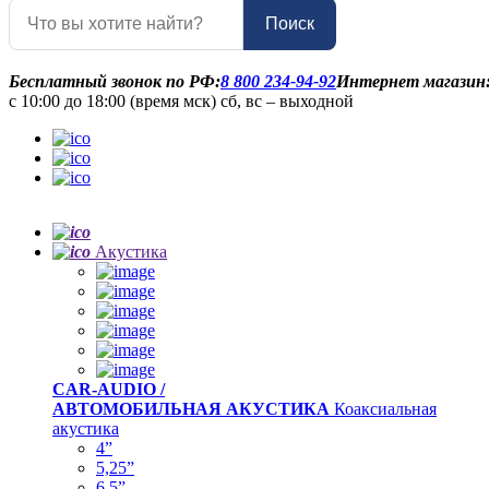
Поиск
Бесплатный звонок по РФ:
8 800 234-94-92
Интернет магазин
с 10:00 до 18:00 (время мск) сб, вс – выходной
Акустика
CAR-AUDIO /
АВТОМОБИЛЬНАЯ АКУСТИКА
Коаксиальная
акустика
4”
5,25”
6,5”