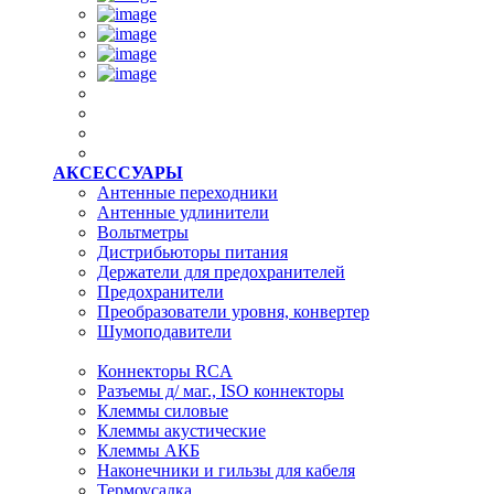
АКСЕССУАРЫ
Антенные переходники
Антенные удлинители
Вольтметры
Дистрибьюторы питания
Держатели для предохранителей
Предохранители
Преобразователи уровня, конвертер
Шумоподавители
Коннекторы RCA
Разъемы д/ маг., ISO коннекторы
Клеммы силовые
Клеммы акустические
Клеммы АКБ
Наконечники и гильзы для кабеля
Термоусадка