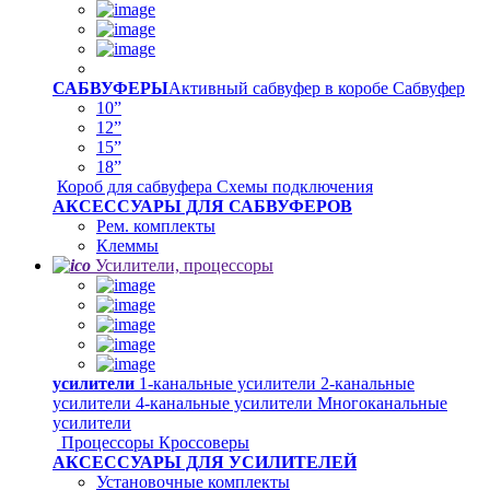
САБВУФЕРЫ
Активный сабвуфер в коробе
Сабвуфер
10”
12”
15”
18”
Короб для сабвуфера
Схемы подключения
АКСЕССУАРЫ ДЛЯ САБВУФЕРОВ
Рем. комплекты
Клеммы
Усилители, процессоры
усилители
1-канальные усилители
2-канальные
усилители
4-канальные усилители
Многоканальные
усилители
Процессоры
Кроссоверы
АКСЕССУАРЫ ДЛЯ УСИЛИТЕЛЕЙ
Установочные комплекты