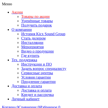
Меню
Акции
Товары по акции
Уценённые товары
Получить подарок
О компании
История Kicx Sound Group
Стать дилером
Инсталляции
Мероприятия
Видео о продукции
Где купить
Тех. поддержка
Инструкции и ПО
Задать вопрос специалисту
Сервисные центры
Условия гарантии
Продление гарантии
Доставка и оплата
Доставка и оплата
Кредит и рассрочка
Личный кабинет
Корзина
0
Сравнение
0
Избранное
0