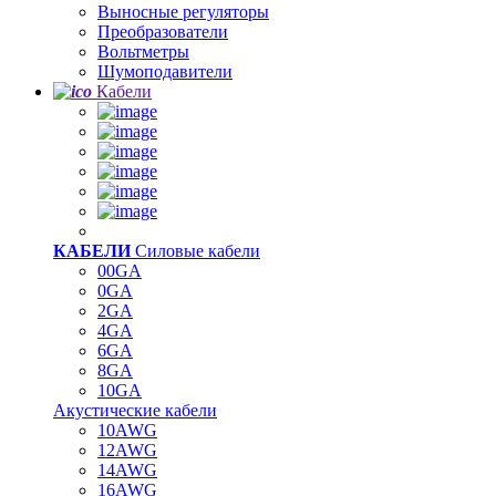
Выносные регуляторы
Преобразователи
Вольтметры
Шумоподавители
Кабели
КАБЕЛИ
Силовые кабели
00GA
0GA
2GA
4GA
6GA
8GA
10GA
Акустические кабели
10AWG
12AWG
14AWG
16AWG