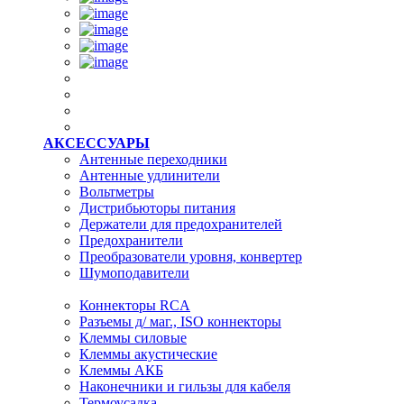
АКСЕССУАРЫ
Антенные переходники
Антенные удлинители
Вольтметры
Дистрибьюторы питания
Держатели для предохранителей
Предохранители
Преобразователи уровня, конвертер
Шумоподавители
Коннекторы RCA
Разъемы д/ маг., ISO коннекторы
Клеммы силовые
Клеммы акустические
Клеммы АКБ
Наконечники и гильзы для кабеля
Термоусадка