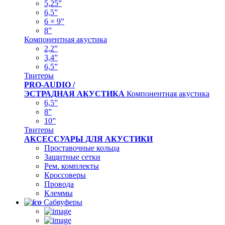
5,25”
6,5”
6 × 9”
8”
Компонентная акустика
2,2”
3,4”
6,5”
Твитеры
PRO-AUDIO /
ЭСТРАДНАЯ АКУСТИКА
Компонентная акустика
6,5”
8”
10”
Твитеры
АКСЕССУАРЫ ДЛЯ АКУСТИКИ
Проставочные кольца
Защитные сетки
Рем. комплекты
Кроссоверы
Провода
Клеммы
Сабвуферы