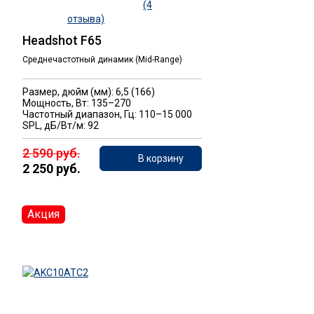
(4
отзыва)
Headshot F65
Среднечастотный динамик (Mid-Range)
Размер, дюйм (мм): 6,5 (166)
Мощность, Вт: 135–270
Частотный диапазон, Гц: 110–15 000
SPL, дБ/Вт/м: 92
2 590 руб.
В корзину
2 250 руб.
Акция