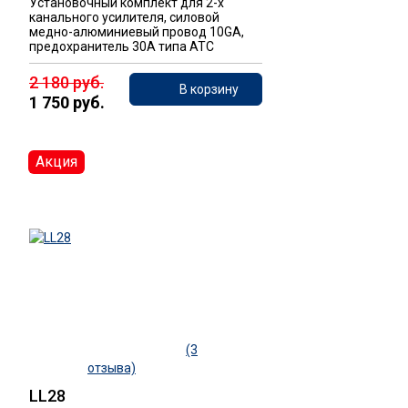
Установочный комплект для 2-х
канального усилителя, силовой
медно-алюминиевый провод 10GA,
предохранитель 30А типа ATC
2 180 руб.
В корзину
1 750 руб.
Акция
(3
отзыва)
LL28