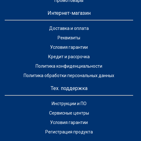
Промотовары
Интернет-магазин
Доставка и оплата
Реквизиты
Условия гарантии
Кредит и рассрочка
Политика конфиденциальности
Политика обработки персональных данных
Тех. поддержка
Инструкции и ПО
Сервисные центры
Условия гарантии
Регистрация продукта