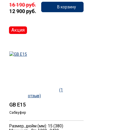
16 190 руб.
В корзину
12 900 руб.
Акция
(1
отзыв)
GB E15
Сабвуфер
Размер, дюйм (мм): 15 (380)