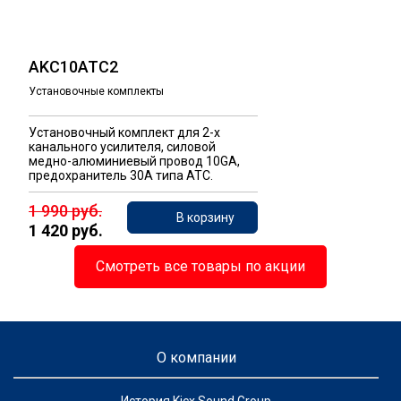
AKC10ATC2
Установочные комплекты
Установочный комплект для 2-х
канального усилителя, силовой
медно-алюминиевый провод 10GA,
предохранитель 30A типа ATC.
1 990 руб.
В корзину
1 420 руб.
Смотреть все товары по акции
О компании