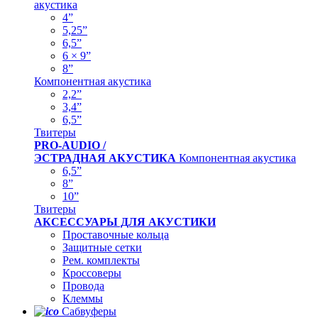
акустика
4”
5,25”
6,5”
6 × 9”
8”
Компонентная акустика
2,2”
3,4”
6,5”
Твитеры
PRO-AUDIO /
ЭСТРАДНАЯ АКУСТИКА
Компонентная акустика
6,5”
8”
10”
Твитеры
АКСЕССУАРЫ ДЛЯ АКУСТИКИ
Проставочные кольца
Защитные сетки
Рем. комплекты
Кроссоверы
Провода
Клеммы
Сабвуферы