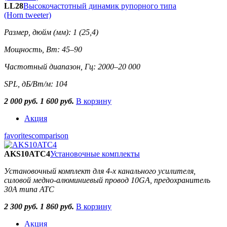
LL28
Высокочастотный динамик рупорного типа
(Horn tweeter)
Размер, дюйм (мм): 1 (25,4)
Мощность, Вт: 45–90
Частотный диапазон, Гц: 2000–20 000
SPL, дБ/Вт/м: 104
2 000 руб.
1 600 руб.
В корзину
Акция
favorites
comparison
AKS10ATC4
Установочные комплекты
Установочный комплект для 4-х канального усилителя,
силовой медно-алюминиевый провод 10GA, предохранитель
30А типа ATC
2 300 руб.
1 860 руб.
В корзину
Акция