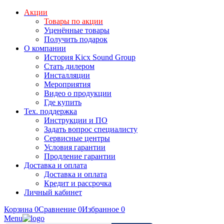
Акции
Товары по акции
Уценённые товары
Получить подарок
О компании
История Kicx Sound Group
Стать дилером
Инсталляции
Мероприятия
Видео о продукции
Где купить
Тех. поддержка
Инструкции и ПО
Задать вопрос специалисту
Сервисные центры
Условия гарантии
Продление гарантии
Доставка и оплата
Доставка и оплата
Кредит и рассрочка
Личный кабинет
Корзина
0
Сравнение
0
Избранное
0
Menu