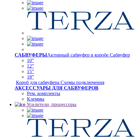
САБВУФЕРЫ
Активный сабвуфер в коробе
Сабвуфер
10”
12”
15”
18”
Короб для сабвуфера
Схемы подключения
АКСЕССУАРЫ ДЛЯ САБВУФЕРОВ
Рем. комплекты
Клеммы
Усилители, процессоры