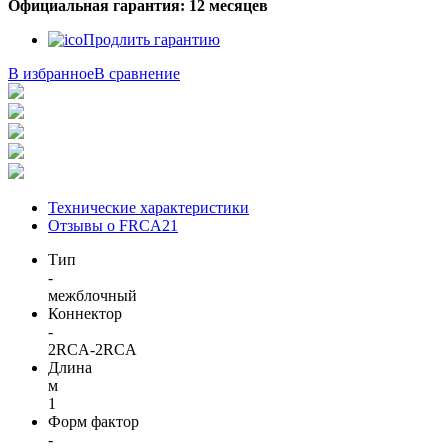
Официальная гарантия: 12 месяцев
Продлить гарантию
В избранное
В сравнение
Технические характеристики
Отзывы о FRCA21
Тип
-
межблочный
Коннектор
-
2RCA-2RCA
Длина
м
1
Форм фактор
-