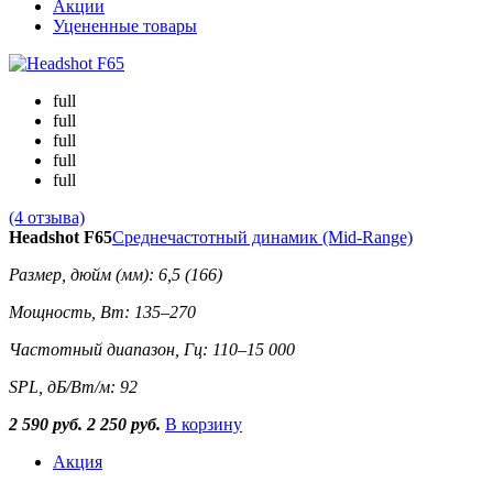
Акции
Уцененные товары
full
full
full
full
full
(4 отзыва)
Headshot F65
Среднечастотный динамик (Mid-Range)
Размер, дюйм (мм): 6,5 (166)
Мощность, Вт: 135–270
Частотный диапазон, Гц: 110–15 000
SPL, дБ/Вт/м: 92
2 590 руб.
2 250 руб.
В корзину
Акция