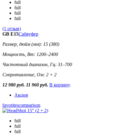
full
full
full
full
(1 отзыв)
GB E15
Сабвуфер
Размер, дюйм (мм): 15 (380)
Мощность, Вт: 1200–2400
Частотный диапазон, Гц: 31–700
Сопротивление, Ом: 2 + 2
12 980 руб.
11 960 руб.
В корзину
Акция
favorites
comparison
full
full
full