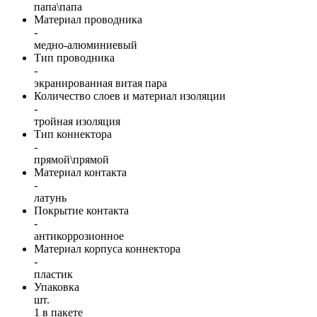
папа\папа
Материал проводника
-
медно-алюминиевый
Тип проводника
-
экранированная витая пара
Количество слоев и материал изоляции
-
тройная изоляция
Тип коннектора
-
прямой\прямой
Материал контакта
-
латунь
Покрытие контакта
-
антикоррозионное
Материал корпуса коннектора
-
пластик
Упаковка
шт.
1 в пакете