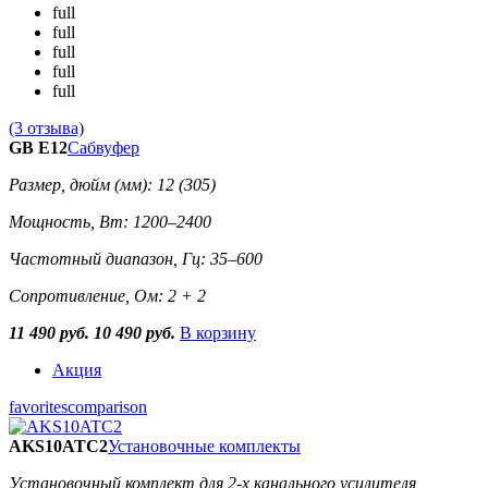
full
full
full
full
full
(3 отзыва)
GB E12
Сабвуфер
Размер, дюйм (мм): 12 (305)
Мощность, Вт: 1200–2400
Частотный диапазон, Гц: 35–600
Сопротивление, Ом: 2 + 2
11 490 руб.
10 490 руб.
В корзину
Акция
favorites
comparison
AKS10ATC2
Установочные комплекты
Установочный комплект для 2-х канального усилителя,