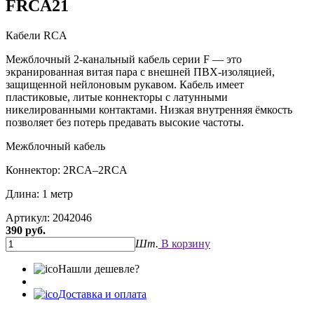
FRCA21
Кабели RCA
Межблочный 2-канальный кабель серии F — это
экранированная витая пара с внешней ПВХ-изоляцией,
защищенной нейлоновым рукавом. Кабель имеет
пластиковые, литые коннекторы с латунными
никелированными контактами. Низкая внутренняя ёмкость
позволяет без потерь предавать высокие частоты.
Межблочный кабель
Коннектор: 2RCA–2RCA
Длина: 1 метр
Артикул: 2042046
390 руб.
Шт.
В корзину
Нашли дешевле?
Доставка и оплата