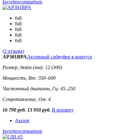
favorites
comparison
full
full
full
full
full
(2 отзыва)
AP301BPA
Активный сабвуфер в корпусе
Размер, дюйм (мм): 12 (300)
Мощность, Вт: 350–600
Частотный диапазон, Гц: 45–250
Сопротивление, Ом: 4
16 790 руб.
13 950 руб.
В корзину
Акция
favorites
comparison