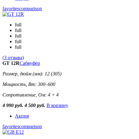
favorites
comparison
full
full
full
full
full
(3 отзыва)
GT 12R
Сабвуфер
Размер, дюйм (мм): 12 (305)
Мощность, Вт: 300–600
Сопротивление, Ом: 4 + 4
4 990 руб.
4 500 руб.
В корзину
Акция
favorites
comparison