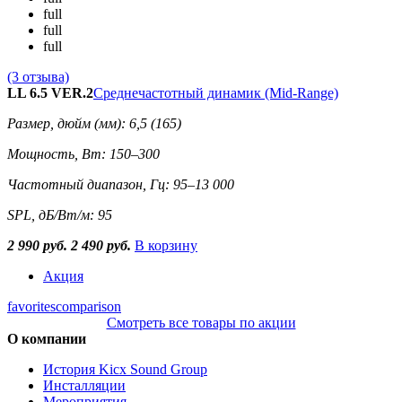
full
full
full
(3 отзыва)
LL 6.5 VER.2
Среднечастотный динамик (Mid-Range)
Размер, дюйм (мм): 6,5 (165)
Мощность, Вт: 150–300
Частотный диапазон, Гц: 95–13 000
SPL, дБ/Вт/м: 95
2 990 руб.
2 490 руб.
В корзину
Акция
favorites
comparison
Смотреть все товары по акции
О компании
История Kicx Sound Group
Инсталляции
Мероприятия