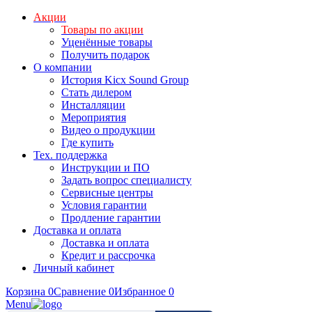
Акции
Товары по акции
Уценённые товары
Получить подарок
О компании
История Kicx Sound Group
Стать дилером
Инсталляции
Мероприятия
Видео о продукции
Где купить
Тех. поддержка
Инструкции и ПО
Задать вопрос специалисту
Сервисные центры
Условия гарантии
Продление гарантии
Доставка и оплата
Доставка и оплата
Кредит и рассрочка
Личный кабинет
Корзина
0
Сравнение
0
Избранное
0
Menu