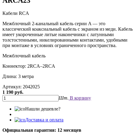
ARCA23
Кабели RCA
Межблочный 2-канальный кабель серии A — это
классический коаксиальный кабель с экраном из меди. Кабель
имеет укороченные литые наконечники с латунными
толстостенными, никелированными контактами, удобными
при монтаже в условиях ограниченного пространства.
Межблочный кабель
Коннектор: 2RCA–2RCA
Длина: 3 метра
Артикул: 2042025
1 190 руб.
Шт.
В корзину
Нашли дешевле?
Доставка и оплата
Официальная гарантия: 12 месяцев