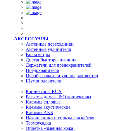
АКСЕССУАРЫ
Антенные переходники
Антенные удлинители
Вольтметры
Дистрибьюторы питания
Держатели для предохранителей
Предохранители
Преобразователи уровня, конвертер
Шумоподавители
Коннекторы RCA
Разъемы д/ маг., ISO коннекторы
Клеммы силовые
Клеммы акустические
Клеммы АКБ
Наконечники и гильзы для кабеля
Термоусадка
Оплётка «змеиная кожа»