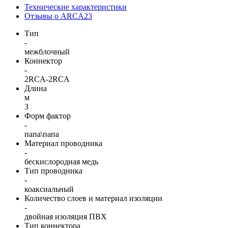
Технические характеристики
Отзывы о ARCA23
Тип
-
межблочный
Коннектор
-
2RCA-2RCA
Длина
м
3
Форм фактор
-
папа\папа
Материал проводника
-
бескислородная медь
Тип проводника
-
коаксиальный
Количество слоев и материал изоляции
-
двойная изоляция ПВХ
Тип коннектора