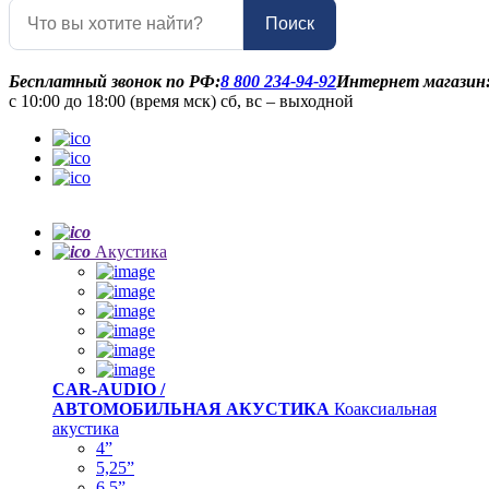
Поиск
Бесплатный звонок по РФ:
8 800 234-94-92
Интернет магазин
с 10:00 до 18:00 (время мск) сб, вс – выходной
Акустика
CAR-AUDIO /
АВТОМОБИЛЬНАЯ АКУСТИКА
Коаксиальная
акустика
4”
5,25”
6,5”