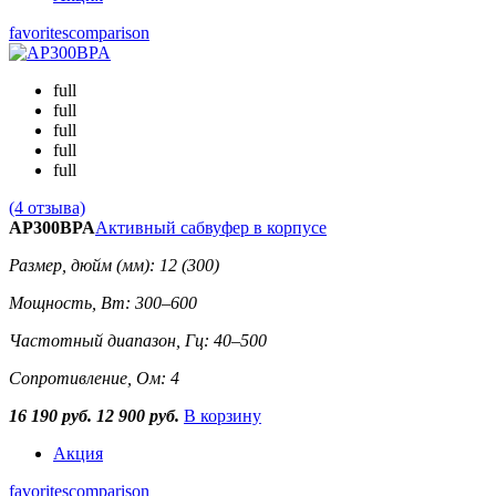
favorites
comparison
full
full
full
full
full
(4 отзыва)
AP300BPA
Активный сабвуфер в корпусе
Размер, дюйм (мм): 12 (300)
Мощность, Вт: 300–600
Частотный диапазон, Гц: 40–500
Сопротивление, Ом: 4
16 190 руб.
12 900 руб.
В корзину
Акция
favorites
comparison