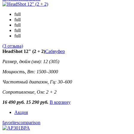
full
full
full
full
full
(3 отзыва)
HeadShot 12" (2 + 2)
Сабвуфер
Размер, дюйм (мм): 12 (305)
Мощность, Вт: 1500–3000
Частотный диапазон, Гц: 30–600
Сопротивление, Ом: 2 + 2
16 490 руб.
15 290 руб.
В корзину
Акция
favorites
comparison