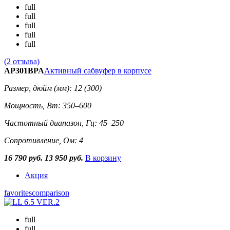
full
full
full
full
full
(2 отзыва)
AP301BPA
Активный сабвуфер в корпусе
Размер, дюйм (мм): 12 (300)
Мощность, Вт: 350–600
Частотный диапазон, Гц: 45–250
Сопротивление, Ом: 4
16 790 руб.
13 950 руб.
В корзину
Акция
favorites
comparison
full
full