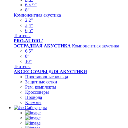
6 × 9”
8”
Компонентная акустика
2,2”
3,4”
6,5”
Твитеры
PRO-AUDIO /
ЭСТРАДНАЯ АКУСТИКА
Компонентная акустика
6,5”
8”
10”
Твитеры
АКСЕССУАРЫ ДЛЯ АКУСТИКИ
Проставочные кольца
Защитные сетки
Рем. комплекты
Кроссоверы
Провода
Клеммы
Сабвуферы