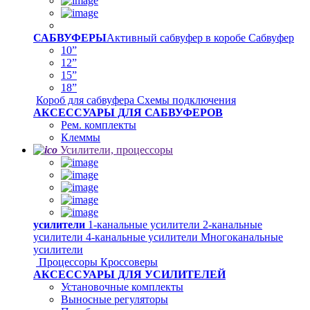
САБВУФЕРЫ
Активный сабвуфер в коробе
Сабвуфер
10”
12”
15”
18”
Короб для сабвуфера
Схемы подключения
АКСЕССУАРЫ ДЛЯ САБВУФЕРОВ
Рем. комплекты
Клеммы
Усилители, процессоры
усилители
1-канальные усилители
2-канальные
усилители
4-канальные усилители
Многоканальные
усилители
Процессоры
Кроссоверы
АКСЕССУАРЫ ДЛЯ УСИЛИТЕЛЕЙ
Установочные комплекты
Выносные регуляторы