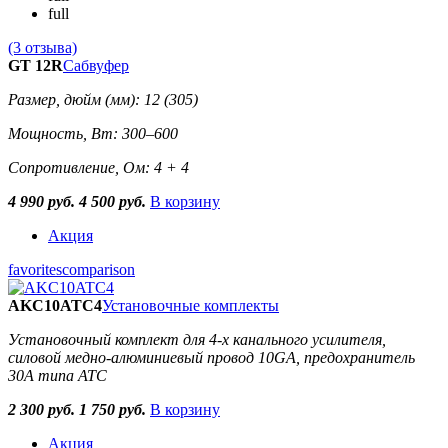
full
(3 отзыва)
GT 12R
Сабвуфер
Размер, дюйм (мм): 12 (305)
Мощность, Вт: 300–600
Сопротивление, Ом: 4 + 4
4 990 руб.
4 500 руб.
В корзину
Акция
favorites
comparison
AKC10ATC4
Установочные комплекты
Установочный комплект для 4-х канального усилителя,
силовой медно-алюминиевый провод 10GA, предохранитель
30А типа ATC
2 300 руб.
1 750 руб.
В корзину
Акция