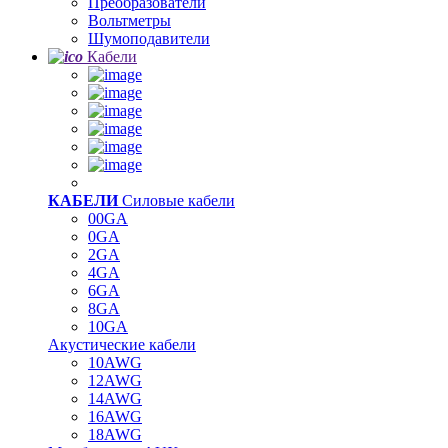
Преобразователи
Вольтметры
Шумоподавители
Кабели
КАБЕЛИ
Силовые кабели
00GA
0GA
2GA
4GA
6GA
8GA
10GA
Акустические кабели
10AWG
12AWG
14AWG
16AWG
18AWG