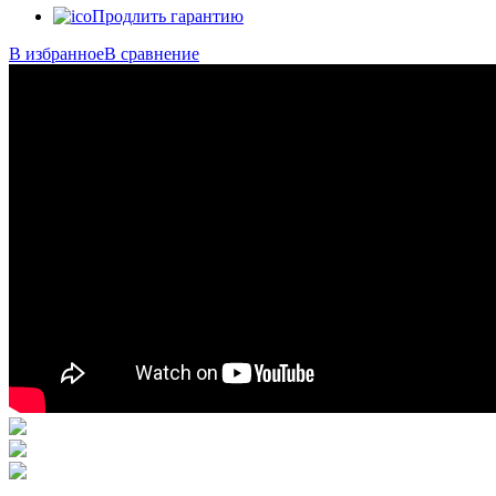
Продлить гарантию
В избранное
В сравнение