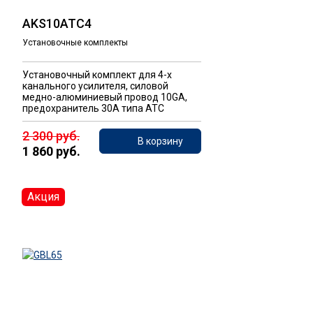
AKS10ATC4
Установочные комплекты
Установочный комплект для 4-х
канального усилителя, силовой
медно-алюминиевый провод 10GA,
предохранитель 30А типа ATC
2 300 руб.
В корзину
1 860 руб.
Акция