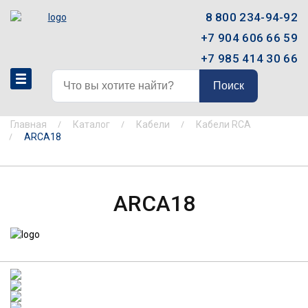
8 800 234-94-92
+7 904 606 66 59
+7 985 414 30 66
Поиск
Главная
Каталог
Кабели
Кабели RCA
ARCA18
ARCA18