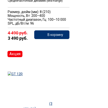
Среднечастотный динамик (Mid-Range)
Размер, дюйм (мм): 8 (210)
Мощность, Вт: 200–400
Частотный диапазон, Гц: 100–10 000
SPL, дБ/Вт/м: 96
4 490 руб.
В корзину
3 490 руб.
Акция
(3