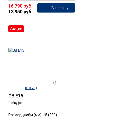
16 790 руб.
В корзину
13 950 руб.
Акция
(1
отзыв)
GB E15
Сабвуфер
Размер, дюйм (мм): 15 (380)