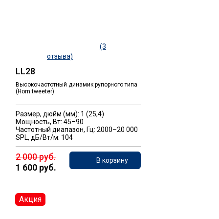
(3
отзыва)
LL28
Высокочастотный динамик рупорного типа
(Horn tweeter)
Размер, дюйм (мм): 1 (25,4)
Мощность, Вт: 45–90
Частотный диапазон, Гц: 2000–20 000
SPL, дБ/Вт/м: 104
2 000 руб.
В корзину
1 600 руб.
Акция