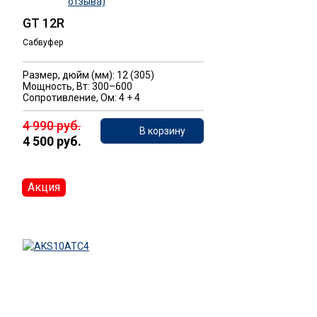
отзыва)
GT 12R
Сабвуфер
Размер, дюйм (мм): 12 (305)
Мощность, Вт: 300–600
Сопротивление, Ом: 4 + 4
4 990 руб.
В корзину
4 500 руб.
Акция