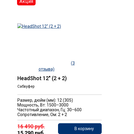
Акция
(3
отзыва)
HeadShot 12" (2 + 2)
Сабвуфер
Размер, дюйм (мм): 12 (305)
Мощность, Вт: 1500–3000
Частотный диапазон, Гц: 30–600
Сопротивление, Ом: 2 + 2
16 490 руб.
В корзину
15 290 руб.