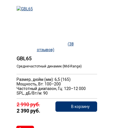
(38
отзывов)
GBL65
Среднечастотный динамик (Mid-Range)
Размер, дюйм (мм): 6,5 (165)
Мощность, Вт: 100–200
Частотный диапазон, Гц: 120–12 000
SPL, дБ/Вт/м: 90
2 990 руб.
В корзину
2 390 руб.