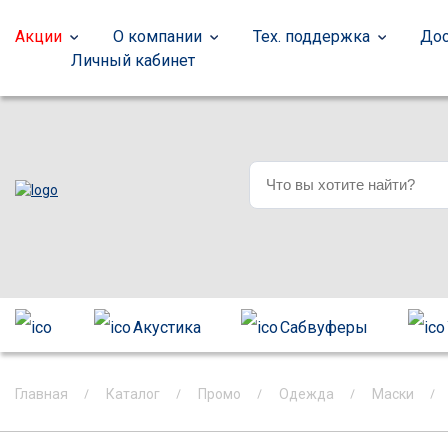
Акции
О компании
Тех. поддержка
Дос
Личный кабинет
Акустика
Сабвуферы
Главная
Каталог
Промо
Одежда
Маски