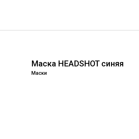
Маска HEADSHOT синяя
Маски