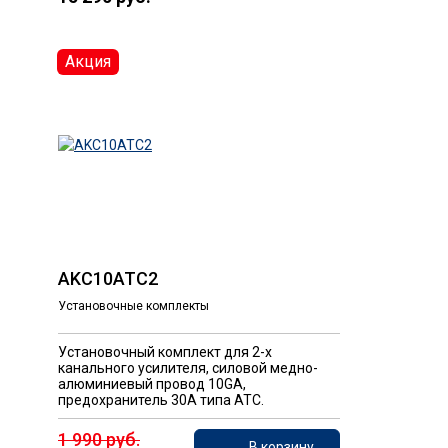
Акция
AKC10ATC2
Установочные комплекты
Установочный комплект для 2-х
канального усилителя, силовой медно-
алюминиевый провод 10GA,
предохранитель 30A типа ATC.
1 990 руб.
В корзину