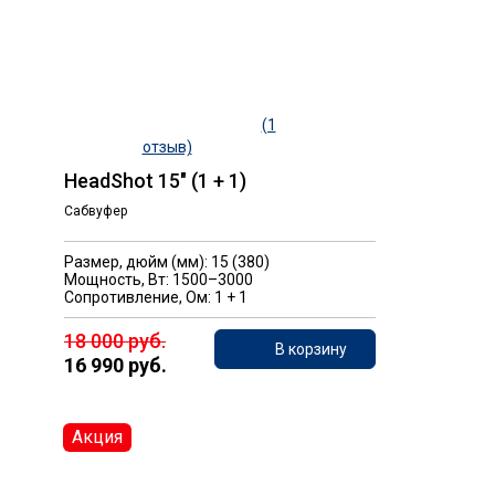
(1
отзыв)
HeadShot 15" (1 + 1)
Сабвуфер
Размер, дюйм (мм): 15 (380)
Мощность, Вт: 1500–3000
Сопротивление, Ом: 1 + 1
18 000 руб.
В корзину
16 990 руб.
Акция