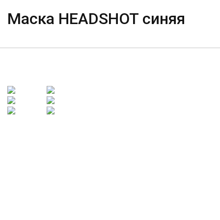
Маска HEADSHOT синяя