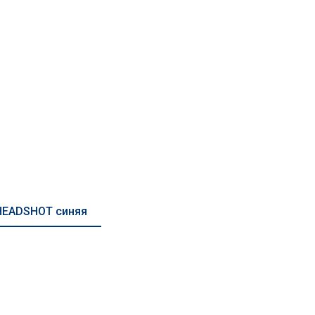
HEADSHOT синяя