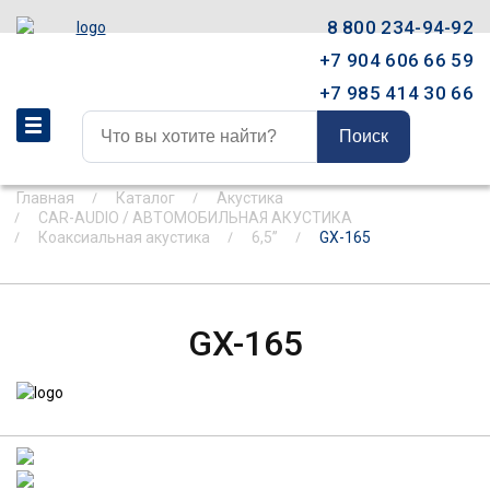
8 800 234-94-92
+7 904 606 66 59
+7 985 414 30 66
Поиск
Главная
Каталог
Акустика
CAR-AUDIO / АВТОМОБИЛЬНАЯ АКУСТИКА
Коаксиальная акустика
6,5”
GX-165
GX-165