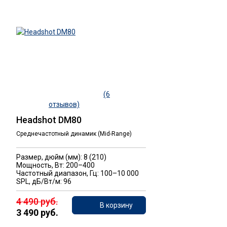
(6
отзывов)
Headshot DM80
Среднечастотный динамик (Mid-Range)
Размер, дюйм (мм): 8 (210)
Мощность, Вт: 200–400
Частотный диапазон, Гц: 100–10 000
SPL, дБ/Вт/м: 96
4 490 руб.
В корзину
3 490 руб.