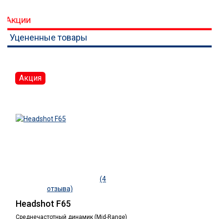
Акции
Уцененные товары
Акция
(4
отзыва)
Headshot F65
Среднечастотный динамик (Mid-Range)