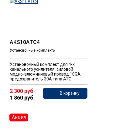
AKS10ATC4
Установочные комплекты
Установочный комплект для 4-х
канального усилителя, силовой
медно-алюминиевый провод 10GA,
предохранитель 30А типа ATC
2 300 руб.
В корзину
1 860 руб.
Акция