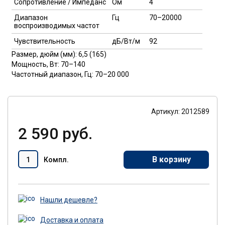
Сопротивление / Импеданс
Ом
4
Диапазон
Гц
70–20000
воспроизводимых частот
Чувствительность
дБ/Вт/м
92
Размер, дюйм (мм): 6,5 (165)
Мощность, Вт: 70–140
Частотный диапазон, Гц: 70–20 000
Артикул: 2012589
2 590 руб.
В корзину
Компл.
Нашли дешевле?
Доставка и оплата