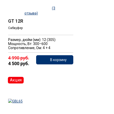
(3
отзыва)
GT 12R
Сабвуфер
Размер, дюйм (мм): 12 (305)
Мощность, Вт: 300–600
Сопротивление, Ом: 4 + 4
4 990 руб.
В корзину
4 500 руб.
Акция