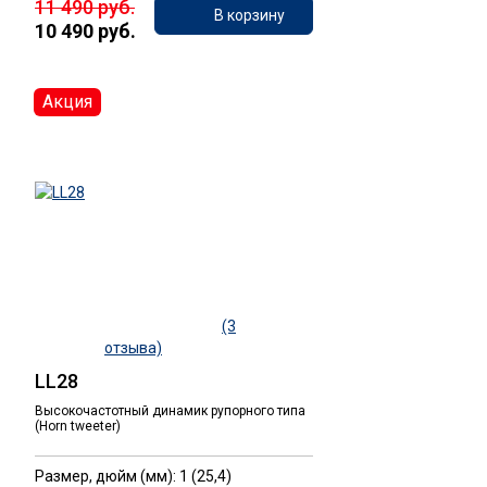
11 490 руб.
В корзину
10 490 руб.
Акция
(3
отзыва)
LL28
Высокочастотный динамик рупорного типа
(Horn tweeter)
Размер, дюйм (мм): 1 (25,4)