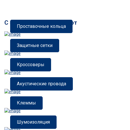
С этим товаром покупают
Проставочные кольца
Защитные сетки
Кроссоверы
Акустические провода
Клеммы
Шумоизоляция