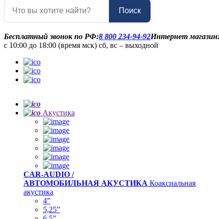
Поиск
Бесплатный звонок по РФ:
8 800 234-94-92
Интернет магазин
с 10:00 до 18:00 (время мск) сб, вс – выходной
Акустика
CAR-AUDIO /
АВТОМОБИЛЬНАЯ АКУСТИКА
Коаксиальная
акустика
4”
5,25”
6,5”