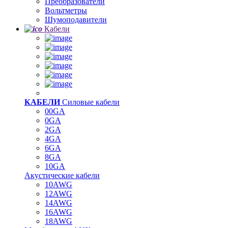
Преобразователи
Вольтметры
Шумоподавители
Кабели
КАБЕЛИ
Силовые кабели
00GA
0GA
2GA
4GA
6GA
8GA
10GA
Акустические кабели
10AWG
12AWG
14AWG
16AWG
18AWG