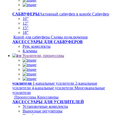
САБВУФЕРЫ
Активный сабвуфер в коробе
Сабвуфер
10”
12”
15”
18”
Короб для сабвуфера
Схемы подключения
АКСЕССУАРЫ ДЛЯ САБВУФЕРОВ
Рем. комплекты
Клеммы
Усилители, процессоры
усилители
1-канальные усилители
2-канальные
усилители
4-канальные усилители
Многоканальные
усилители
Процессоры
Кроссоверы
АКСЕССУАРЫ ДЛЯ УСИЛИТЕЛЕЙ
Установочные комплекты
Выносные регуляторы