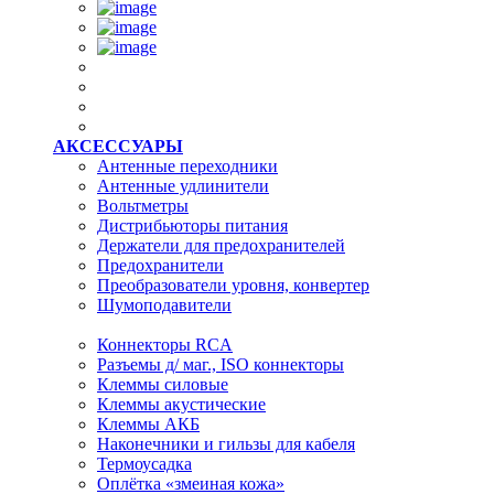
АКСЕССУАРЫ
Антенные переходники
Антенные удлинители
Вольтметры
Дистрибьюторы питания
Держатели для предохранителей
Предохранители
Преобразователи уровня, конвертер
Шумоподавители
Коннекторы RCA
Разъемы д/ маг., ISO коннекторы
Клеммы силовые
Клеммы акустические
Клеммы АКБ
Наконечники и гильзы для кабеля
Термоусадка
Оплётка «змеиная кожа»