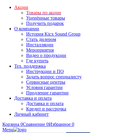
Акции
Товары по акции
Уценённые товары
Получить подарок
О компании
История Kicx Sound Group
Стать дилером
Инсталляции
Мероприятия
Видео о продукции
Где купить
Тех. поддержка
Инструкции и ПО
Задать вопрос специалисту
Сервисные центры
Условия гарантии
Продление гарантии
Доставка и оплата
Доставка и оплата
Кредит и рассрочка
Личный кабинет
Корзина
0
Сравнение
0
Избранное
0
Menu