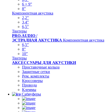
6 × 9”
8”
Компонентная акустика
2,2”
3,4”
6,5”
Твитеры
PRO-AUDIO /
ЭСТРАДНАЯ АКУСТИКА
Компонентная акустика
6,5”
8”
10”
Твитеры
АКСЕССУАРЫ ДЛЯ АКУСТИКИ
Проставочные кольца
Защитные сетки
Рем. комплекты
Кроссоверы
Провода
Клеммы
Сабвуферы