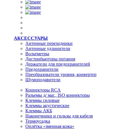
АКСЕССУАРЫ
Антенные переходники
Антенные удлинители
Вольтметры
Дистрибьюторы питания
Держатели для предохранителей
Предохранители
Преобразователи уровня, конвертер
Шумоподавители
Коннекторы RCA
Разъемы д/ маг., ISO коннекторы
Клеммы силовые
Клеммы акустические
Клеммы АКБ
Наконечники и гильзы для кабеля
Термоусадка
Оплётка «змеиная кожа»