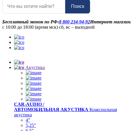
Поиск
Бесплатный звонок по РФ:
8 800 234-94-92
Интернет магазин
с 10:00 до 18:00 (время мск) сб, вс – выходной
Акустика
CAR-AUDIO /
АВТОМОБИЛЬНАЯ АКУСТИКА
Коаксиальная
акустика
4”
5,25”
6,5”