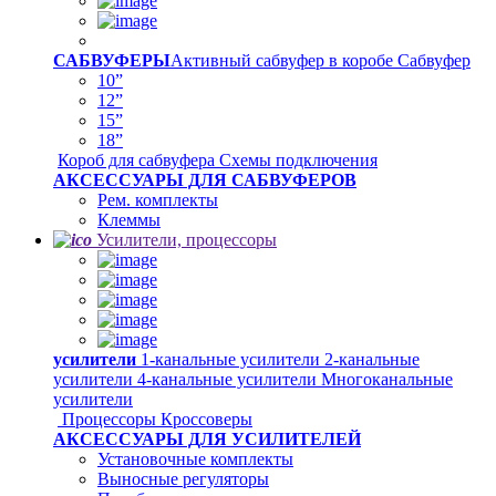
САБВУФЕРЫ
Активный сабвуфер в коробе
Сабвуфер
10”
12”
15”
18”
Короб для сабвуфера
Схемы подключения
АКСЕССУАРЫ ДЛЯ САБВУФЕРОВ
Рем. комплекты
Клеммы
Усилители, процессоры
усилители
1-канальные усилители
2-канальные
усилители
4-канальные усилители
Многоканальные
усилители
Процессоры
Кроссоверы
АКСЕССУАРЫ ДЛЯ УСИЛИТЕЛЕЙ
Установочные комплекты
Выносные регуляторы