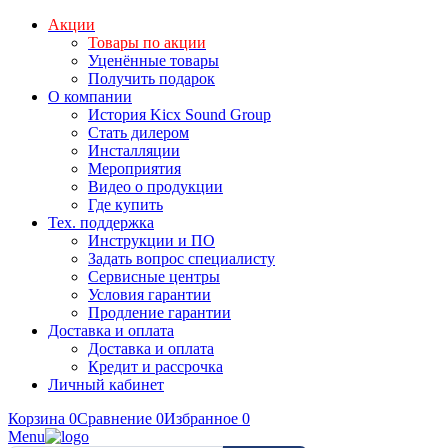
Акции
Товары по акции
Уценённые товары
Получить подарок
О компании
История Kicx Sound Group
Стать дилером
Инсталляции
Мероприятия
Видео о продукции
Где купить
Тех. поддержка
Инструкции и ПО
Задать вопрос специалисту
Сервисные центры
Условия гарантии
Продление гарантии
Доставка и оплата
Доставка и оплата
Кредит и рассрочка
Личный кабинет
Корзина
0
Сравнение
0
Избранное
0
Menu