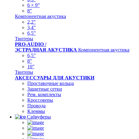
6 × 9”
8”
Компонентная акустика
2,2”
3,4”
6,5”
Твитеры
PRO-AUDIO /
ЭСТРАДНАЯ АКУСТИКА
Компонентная акустика
6,5”
8”
10”
Твитеры
АКСЕССУАРЫ ДЛЯ АКУСТИКИ
Проставочные кольца
Защитные сетки
Рем. комплекты
Кроссоверы
Провода
Клеммы
Сабвуферы