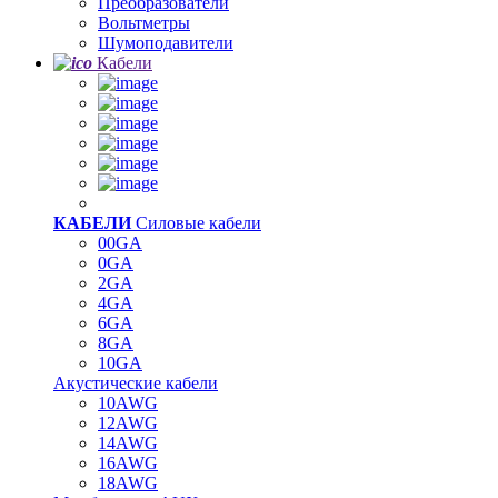
Преобразователи
Вольтметры
Шумоподавители
Кабели
КАБЕЛИ
Силовые кабели
00GA
0GA
2GA
4GA
6GA
8GA
10GA
Акустические кабели
10AWG
12AWG
14AWG
16AWG
18AWG