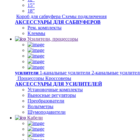
15”
18”
Короб для сабвуфера
Схемы подключения
АКСЕССУАРЫ ДЛЯ САБВУФЕРОВ
Рем. комплекты
Клеммы
Усилители, процессоры
усилители
1-канальные усилители
2-канальные усилите
Процессоры
Кроссоверы
АКСЕССУАРЫ ДЛЯ УСИЛИТЕЛЕЙ
Установочные комплекты
Выносные регуляторы
Преобразователи
Вольтметры
Шумоподавители
Кабели