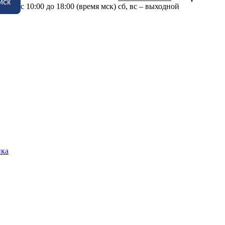
иск
с 10:00 до 18:00 (время мск) сб, вс – выходной
ика