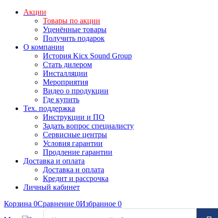
Акции
Товары по акции
Уценённые товары
Получить подарок
О компании
История Kicx Sound Group
Стать дилером
Инсталляции
Мероприятия
Видео о продукции
Где купить
Тех. поддержка
Инструкции и ПО
Задать вопрос специалисту
Сервисные центры
Условия гарантии
Продление гарантии
Доставка и оплата
Доставка и оплата
Кредит и рассрочка
Личный кабинет
Корзина
0
Сравнение
0
Избранное
0