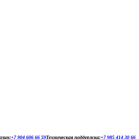
азин:
+7 904 606 66 59
Техническая поддержка:
+7 985 414 30 66