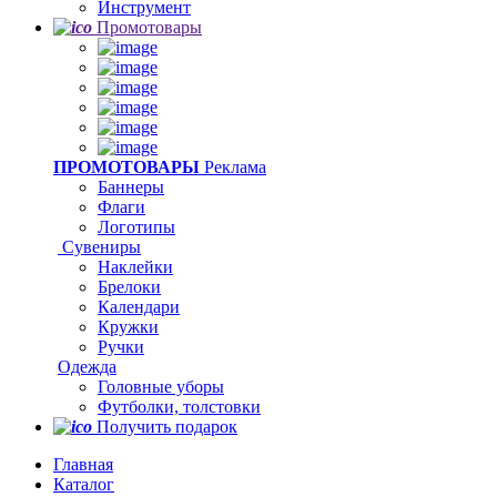
Инструмент
Промотовары
ПРОМОТОВАРЫ
Реклама
Баннеры
Флаги
Логотипы
Сувениры
Наклейки
Брелоки
Календари
Кружки
Ручки
Одежда
Головные уборы
Футболки, толстовки
Получить подарок
Главная
Каталог