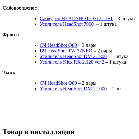
Сабовое звено::
Сабвуфер HEADSHOT Q312” 1+1
– 3 штуки
Усилитель HeadShot 7000
– 1 штука
Фронт:
СЧ HeadShot Q80
– 3 пары
ВЧ HeadShot TW 37NEO
– 2 пары
Усилитель HeadShot DM 2.1800
– 1 штука
Усилитель Kicx RX 2.120 ver.2
– 1 штука
Тыл::
СЧ HeadShot Q80
– 2 пары
Усилитель HeadShot DM 2.1000
– 1 шт.
Товар в инсталляции