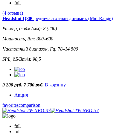
full
(4 отзыва)
Headshot Q80
Среднечастотный динамик (Mid-Range)
Размер, дюйм (мм): 8 (200)
Мощность, Вт: 300–600
Частотный диапазон, Гц: 78–14 500
SPL, дБ/Вт/м: 98,5
9 200 руб.
7 700 руб.
В корзину
Акция
favorites
comparison
full
full