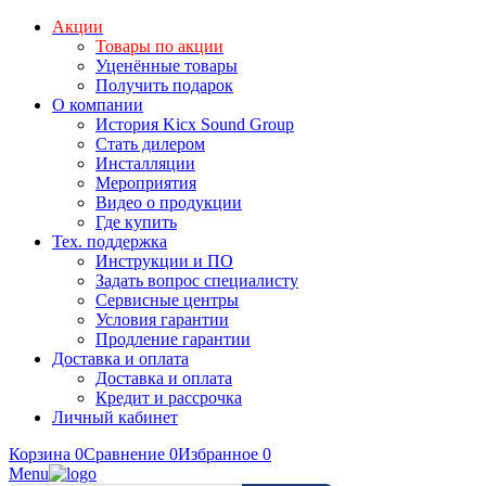
Акции
Товары по акции
Уценённые товары
Получить подарок
О компании
История Kicx Sound Group
Стать дилером
Инсталляции
Мероприятия
Видео о продукции
Где купить
Тех. поддержка
Инструкции и ПО
Задать вопрос специалисту
Сервисные центры
Условия гарантии
Продление гарантии
Доставка и оплата
Доставка и оплата
Кредит и рассрочка
Личный кабинет
Корзина
0
Сравнение
0
Избранное
0
Menu