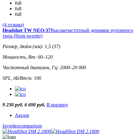
full
full
full
(4 отзыва)
Headshot TW NEO-37
Высокочастотный динамик рупорного
типа (Horn tweeter)
Размер, дюйм (мм): 1,5 (37)
Мощность, Вт: 60–120
Частотный диапазон, Гц: 2000–20 000
SPL, дБ/Вт/м: 106
9 230 руб.
6 690 руб.
В корзину
Акция
favorites
comparison