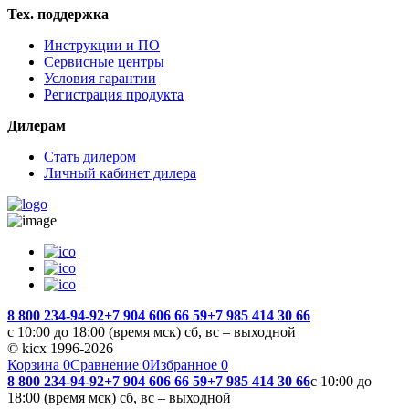
Тех. поддержка
Инструкции и ПО
Сервисные центры
Условия гарантии
Регистрация продукта
Дилерам
Стать дилером
Личный кабинет дилера
8 800 234-94-92
+7 904 606 66 59
+7 985 414 30 66
с 10:00 до 18:00 (время мск) сб, вс – выходной
© kicx 1996-2026
Корзина
0
Сравнение
0
Избранное
0
8 800 234-94-92
+7 904 606 66 59
+7 985 414 30 66
с 10:00 до
18:00 (время мск) сб, вс – выходной