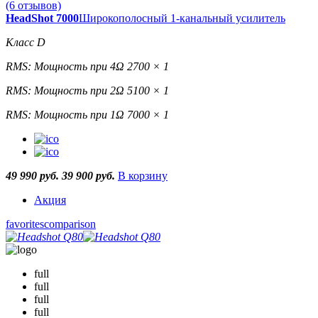
(6 отзывов)
HeadShot 7000
Широкополосный 1-канальный усилитель
Класс D
RMS: Мощность при 4Ω 2700 × 1
RMS: Мощность при 2Ω 5100 × 1
RMS: Мощность при 1Ω 7000 × 1
49 990 руб.
39 900 руб.
В корзину
Акция
favorites
comparison
full
full
full
full