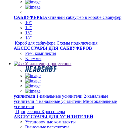
САБВУФЕРЫ
Активный сабвуфер в коробе
Сабвуфер
10”
12”
15”
18”
Короб для сабвуфера
Схемы подключения
АКСЕССУАРЫ ДЛЯ САБВУФЕРОВ
Рем. комплекты
Клеммы
Усилители, процессоры
усилители
1-канальные усилители
2-канальные
усилители
4-канальные усилители
Многоканальные
усилители
Процессоры
Кроссоверы
АКСЕССУАРЫ ДЛЯ УСИЛИТЕЛЕЙ
Установочные комплекты
Выносные регуляторы