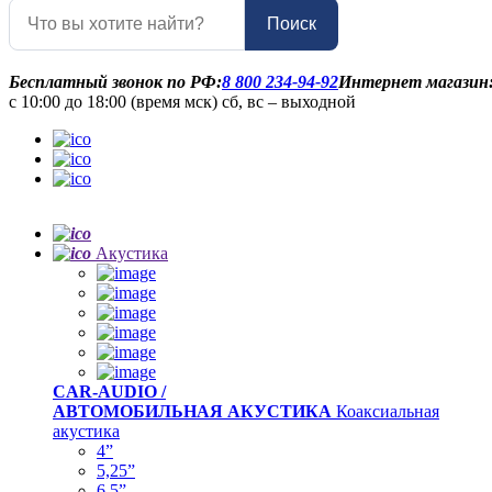
Поиск
Бесплатный звонок по РФ:
8 800 234-94-92
Интернет магазин
с 10:00 до 18:00 (время мск) сб, вс – выходной
Акустика
CAR-AUDIO /
АВТОМОБИЛЬНАЯ АКУСТИКА
Коаксиальная
акустика
4”
5,25”
6,5”