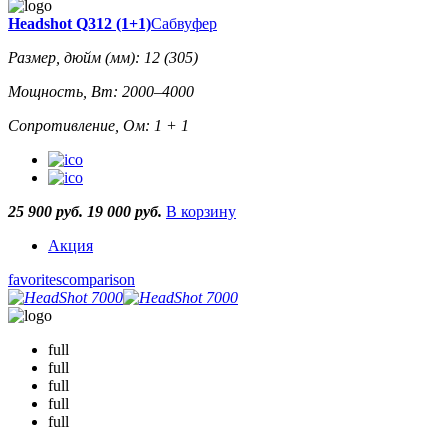
Headshot Q312 (1+1)
Сабвуфер
Размер, дюйм (мм): 12 (305)
Мощность, Вт: 2000–4000
Сопротивление, Ом: 1 + 1
25 900 руб.
19 000 руб.
В корзину
Акция
favorites
comparison
full
full
full
full
full