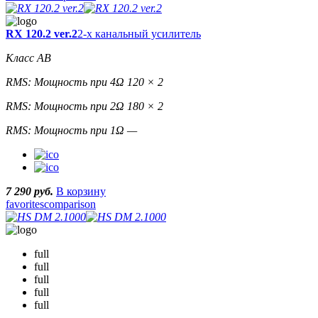
RX 120.2 ver.2
2-х канальный усилитель
Класс AB
RMS: Мощность при 4Ω 120 × 2
RMS: Мощность при 2Ω 180 × 2
RMS: Мощность при 1Ω —
7 290 руб.
В корзину
favorites
comparison
full
full
full
full
full