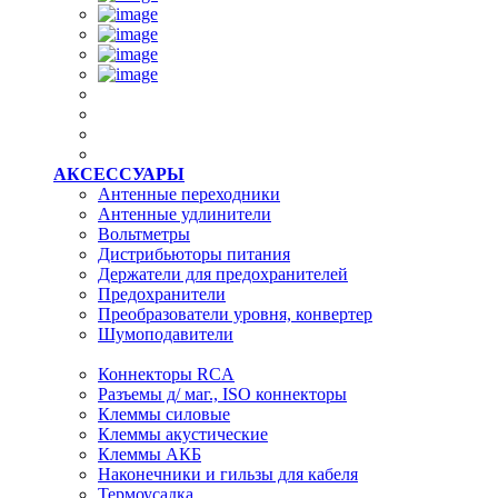
АКСЕССУАРЫ
Антенные переходники
Антенные удлинители
Вольтметры
Дистрибьюторы питания
Держатели для предохранителей
Предохранители
Преобразователи уровня, конвертер
Шумоподавители
Коннекторы RCA
Разъемы д/ маг., ISO коннекторы
Клеммы силовые
Клеммы акустические
Клеммы АКБ
Наконечники и гильзы для кабеля
Термоусадка