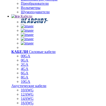
Преобразователи
Вольтметры
Шумоподавители
Кабели
КАБЕЛИ
Силовые кабели
00GA
0GA
2GA
4GA
6GA
8GA
10GA
Акустические кабели
10AWG
12AWG
14AWG
16AWG