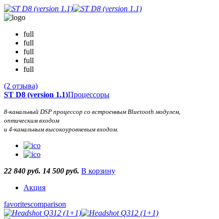
full
full
full
full
full
(2 отзыва)
ST D8 (version 1.1)
Процессоры
8-канальный DSP процессор со встроенным Bluetooth модулем,
оптическим входом
и 4-канальным высокоуровневым входом.
22 840 руб.
14 500 руб.
В корзину
Акция
favorites
comparison