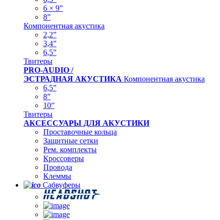
6 × 9”
8”
Компонентная акустика
2,2”
3,4”
6,5”
Твитеры
PRO-AUDIO /
ЭСТРАДНАЯ АКУСТИКА
Компонентная акустика
6,5”
8”
10”
Твитеры
АКСЕССУАРЫ ДЛЯ АКУСТИКИ
Проставочные кольца
Защитные сетки
Рем. комплекты
Кроссоверы
Провода
Клеммы
Сабвуферы