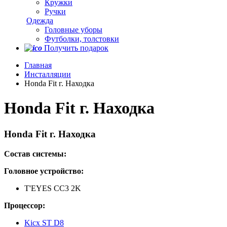
Кружки
Ручки
Одежда
Головные уборы
Футболки, толстовки
Получить подарок
Главная
Инсталляции
Honda Fit г. Находка
Honda Fit г. Находка
Honda Fit г. Находка
Состав cистемы:
Головное устройство:
T'EYES CC3 2K
Процессор:
Kicx ST D8