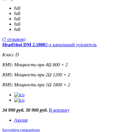
full
full
full
full
full
(7 отзывов)
HeadShot DM 2.1800
2-х канальный усилитель
Класс D
RMS: Мощность при 4Ω 800 × 2
RMS: Мощность при 2Ω 1200 × 2
RMS: Мощность при 1Ω 1800 × 2
34 990 руб.
30 900 руб.
В корзину
Акция
favorites
comparison